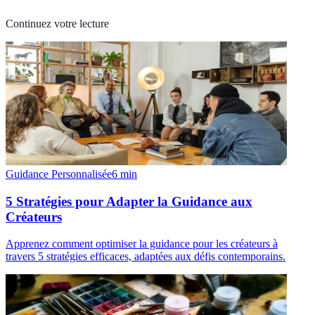
Continuez votre lecture
Guidance Personnalisée
6
min
5 Stratégies pour Adapter la Guidance aux
Créateurs
Apprenez comment optimiser la guidance pour les créateurs à
travers 5 stratégies efficaces, adaptées aux défis contemporains.