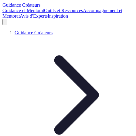
Guidance Créateurs
Guidance et Mentorat
Outils et Ressources
Accompagnement et
Mentorat
Avis d'Experts
Inspiration
Guidance Créateurs