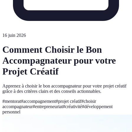
16 juin 2026
Comment Choisir le Bon
Accompagnateur pour votre
Projet Créatif
Apprenez à choisir le bon accompagnateur pour votre projet créatif
grâce à des critères clairs et des conseils actionnables.
#
mentorat
#
accompagnement
#
projet créatif
#
choisir
accompagnateur
#
entrepreneuriat
#
créativité
#
développement
personnel