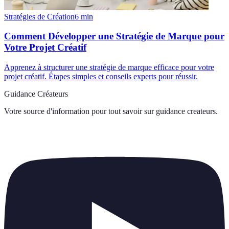
Stratégies de Création
6
min
Comment Développer une Stratégie de Marque pour
Votre Projet Créatif
Apprenez à structurer une stratégie de marque efficace pour votre
projet créatif. Étapes simples et conseils experts pour réussir.
Guidance Créateurs
Votre source d'information pour tout savoir sur
guidance createurs
.