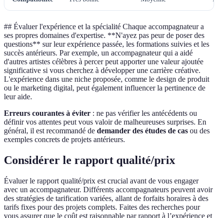
## Évaluer l'expérience et la spécialité Chaque accompagnateur a
ses propres domaines d'expertise. **N'ayez pas peur de poser des
questions** sur leur expérience passée, les formations suivies et les
succès antérieurs. Par exemple, un accompagnateur qui a aidé
d'autres artistes célèbres à percer peut apporter une valeur ajoutée
significative si vous cherchez à développer une carrière créative.
L'expérience dans une niche proposée, comme le design de produit
ou le marketing digital, peut également influencer la pertinence de
leur aide.
Erreurs courantes à éviter
: ne pas vérifier les antécédents ou
définir vos attentes peut vous valoir de malheureuses surprises. En
général, il est recommandé de
demander des études de cas
ou des
exemples concrets de projets antérieurs.
Considérer le rapport qualité/prix
Évaluer le rapport qualité/prix est crucial avant de vous engager
avec un accompagnateur. Différents accompagnateurs peuvent avoir
des stratégies de tarification variées, allant de forfaits horaires à des
tarifs fixes pour des projets complets. Faites des recherches pour
vous assurer que le coût est raisonnable par rapport à l’expérience et