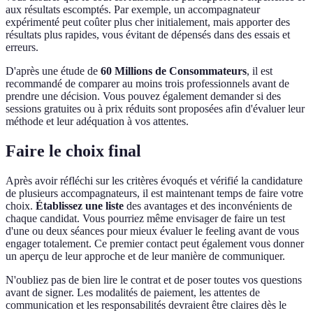
aux résultats escomptés. Par exemple, un accompagnateur
expérimenté peut coûter plus cher initialement, mais apporter des
résultats plus rapides, vous évitant de dépensés dans des essais et
erreurs.
D'après une étude de
60 Millions de Consommateurs
, il est
recommandé de comparer au moins trois professionnels avant de
prendre une décision. Vous pouvez également demander si des
sessions gratuites ou à prix réduits sont proposées afin d'évaluer leur
méthode et leur adéquation à vos attentes.
Faire le choix final
Après avoir réfléchi sur les critères évoqués et vérifié la candidature
de plusieurs accompagnateurs, il est maintenant temps de faire votre
choix.
Établissez une liste
des avantages et des inconvénients de
chaque candidat. Vous pourriez même envisager de faire un test
d'une ou deux séances pour mieux évaluer le feeling avant de vous
engager totalement. Ce premier contact peut également vous donner
un aperçu de leur approche et de leur manière de communiquer.
N'oubliez pas de bien lire le contrat et de poser toutes vos questions
avant de signer. Les modalités de paiement, les attentes de
communication et les responsabilités devraient être claires dès le