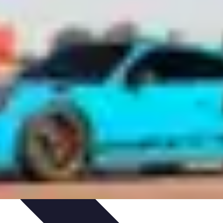
rat
Avis d'Experts
Inspiration