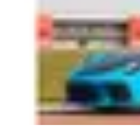
Guidance Créateurs
Guidance et Mentorat
Outils et Ressources
Accompagnement et Mento
Guidance Créateurs