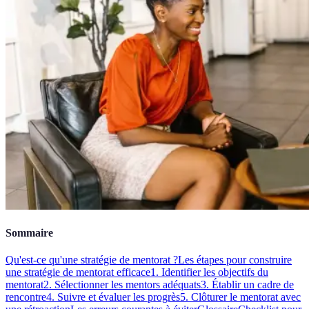
Sommaire
Qu'est-ce qu'une stratégie de mentorat ?
Les étapes pour construire
une stratégie de mentorat efficace
1. Identifier les objectifs du
mentorat
2. Sélectionner les mentors adéquats
3. Établir un cadre de
rencontre
4. Suivre et évaluer les progrès
5. Clôturer le mentorat avec