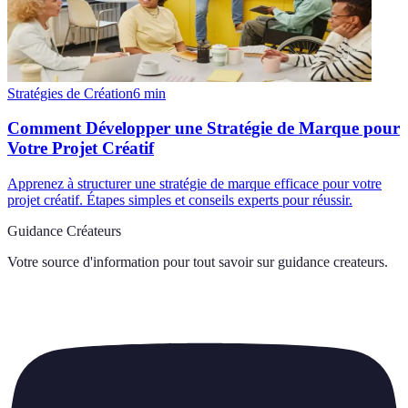
Stratégies de Création
6
min
Comment Développer une Stratégie de Marque pour
Votre Projet Créatif
Apprenez à structurer une stratégie de marque efficace pour votre
projet créatif. Étapes simples et conseils experts pour réussir.
Guidance Créateurs
Votre source d'information pour tout savoir sur
guidance createurs
.