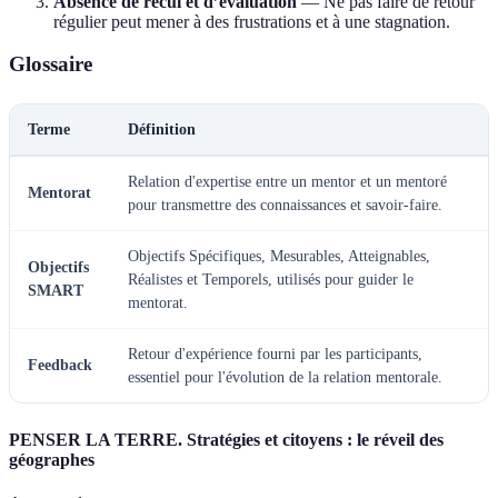
Absence de recul et d’évaluation
— Ne pas faire de retour
régulier peut mener à des frustrations et à une stagnation.
Glossaire
Terme
Définition
Relation d'expertise entre un mentor et un mentoré
Mentorat
pour transmettre des connaissances et savoir-faire.
Objectifs Spécifiques, Mesurables, Atteignables,
Objectifs
Réalistes et Temporels, utilisés pour guider le
SMART
mentorat.
Retour d'expérience fourni par les participants,
Feedback
essentiel pour l'évolution de la relation mentorale.
PENSER LA TERRE. Stratégies et citoyens : le réveil des
géographes