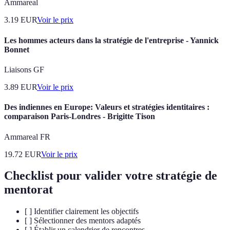
Ammareal
3.19
EUR
Voir le prix
Les hommes acteurs dans la stratégie de l'entreprise - Yannick
Bonnet
Liaisons GF
3.89
EUR
Voir le prix
Des indiennes en Europe: Valeurs et stratégies identitaires :
comparaison Paris-Londres - Brigitte Tison
Ammareal FR
19.72
EUR
Voir le prix
Checklist pour valider votre stratégie de
mentorat
[ ] Identifier clairement les objectifs
[ ] Sélectionner des mentors adaptés
[ ] Établir un calendrier de rencontres