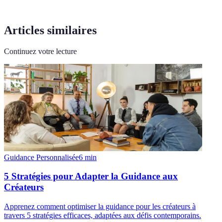
Articles similaires
Continuez votre lecture
Guidance Personnalisée
6
min
5 Stratégies pour Adapter la Guidance aux
Créateurs
Apprenez comment optimiser la guidance pour les créateurs à
travers 5 stratégies efficaces, adaptées aux défis contemporains.