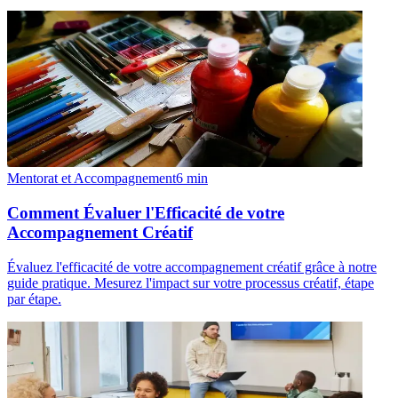
Mentorat et Accompagnement
6
min
Comment Évaluer l'Efficacité de votre
Accompagnement Créatif
Évaluez l'efficacité de votre accompagnement créatif grâce à notre
guide pratique. Mesurez l'impact sur votre processus créatif, étape
par étape.