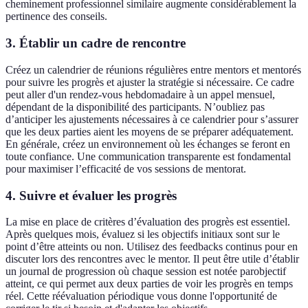
cheminement professionnel similaire augmente considérablement la
pertinence des conseils.
3. Établir un cadre de rencontre
Créez un calendrier de réunions régulières entre mentors et mentorés
pour suivre les progrès et ajuster la stratégie si nécessaire. Ce cadre
peut aller d'un rendez-vous hebdomadaire à un appel mensuel,
dépendant de la disponibilité des participants. N’oubliez pas
d’anticiper les ajustements nécessaires à ce calendrier pour s’assurer
que les deux parties aient les moyens de se préparer adéquatement.
En générale, créez un environnement où les échanges se feront en
toute confiance. Une communication transparente est fondamental
pour maximiser l’efficacité de vos sessions de mentorat.
4. Suivre et évaluer les progrès
La mise en place de critères d’évaluation des progrès est essentiel.
Après quelques mois, évaluez si les objectifs initiaux sont sur le
point d’être atteints ou non. Utilisez des feedbacks continus pour en
discuter lors des rencontres avec le mentor. Il peut être utile d’établir
un journal de progression où chaque session est notée parobjectif
atteint, ce qui permet aux deux parties de voir les progrès en temps
réel. Cette réévaluation périodique vous donne l'opportunité de