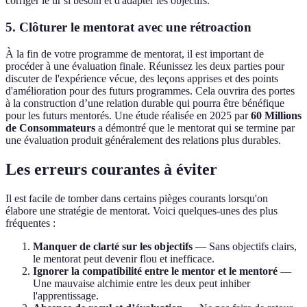
corriger le tir si besoin et d'adapter les objectifs.
5. Clôturer le mentorat avec une rétroaction
À la fin de votre programme de mentorat, il est important de
procéder à une évaluation finale. Réunissez les deux parties pour
discuter de l'expérience vécue, des leçons apprises et des points
d'amélioration pour des futurs programmes. Cela ouvrira des portes
à la construction d’une relation durable qui pourra être bénéfique
pour les futurs mentorés. Une étude réalisée en 2025 par
60 Millions
de Consommateurs
a démontré que le mentorat qui se termine par
une évaluation produit généralement des relations plus durables.
Les erreurs courantes à éviter
Il est facile de tomber dans certains pièges courants lorsqu'on
élabore une stratégie de mentorat. Voici quelques-unes des plus
fréquentes :
Manquer de clarté sur les objectifs
— Sans objectifs clairs,
le mentorat peut devenir flou et inefficace.
Ignorer la compatibilité entre le mentor et le mentoré
—
Une mauvaise alchimie entre les deux peut inhiber
l'apprentissage.