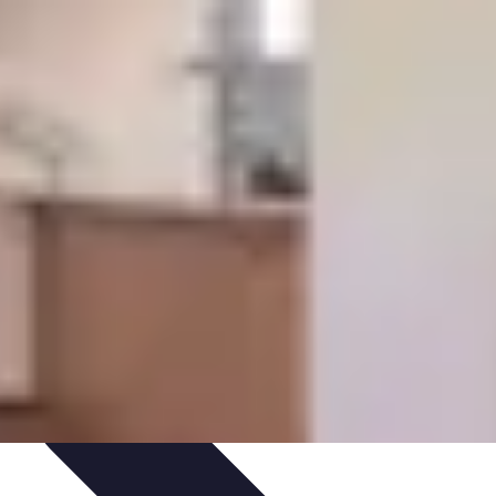
rat
Avis d'Experts
Inspiration