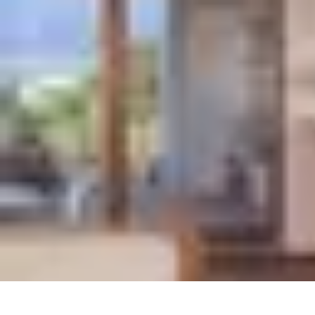
Guidance Créateurs
Guidance et Mentorat
Outils et Ressources
Accompagnement et Mento
Guidance Créateurs