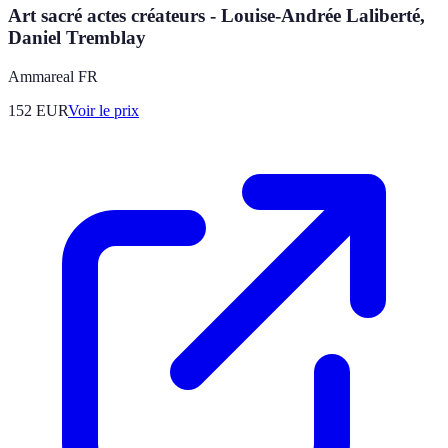
Art sacré actes créateurs - Louise-Andrée Laliberté,
Daniel Tremblay
Ammareal FR
152
EUR
Voir le prix