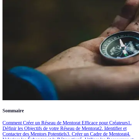
Sommaire
Comment Créer un Réseau de Mentorat Efficace pour Créateurs
1.
Définir les Objectifs de votre Réseau de Mentorat
2. Identifier et
Contacter des Mentors Potentiels
3. Créer un Cadre de Mentorat
4.