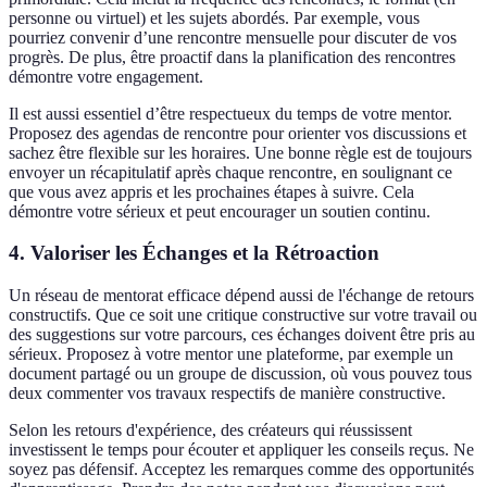
personne ou virtuel) et les sujets abordés. Par exemple, vous
pourriez convenir d’une rencontre mensuelle pour discuter de vos
progrès. De plus, être proactif dans la planification des rencontres
démontre votre engagement.
Il est aussi essentiel d’être respectueux du temps de votre mentor.
Proposez des agendas de rencontre pour orienter vos discussions et
sachez être flexible sur les horaires. Une bonne règle est de toujours
envoyer un récapitulatif après chaque rencontre, en soulignant ce
que vous avez appris et les prochaines étapes à suivre. Cela
démontre votre sérieux et peut encourager un soutien continu.
4. Valoriser les Échanges et la Rétroaction
Un réseau de mentorat efficace dépend aussi de l'échange de retours
constructifs. Que ce soit une critique constructive sur votre travail ou
des suggestions sur votre parcours, ces échanges doivent être pris au
sérieux. Proposez à votre mentor une plateforme, par exemple un
document partagé ou un groupe de discussion, où vous pouvez tous
deux commenter vos travaux respectifs de manière constructive.
Selon les retours d'expérience, des créateurs qui réussissent
investissent le temps pour écouter et appliquer les conseils reçus. Ne
soyez pas défensif. Acceptez les remarques comme des opportunités