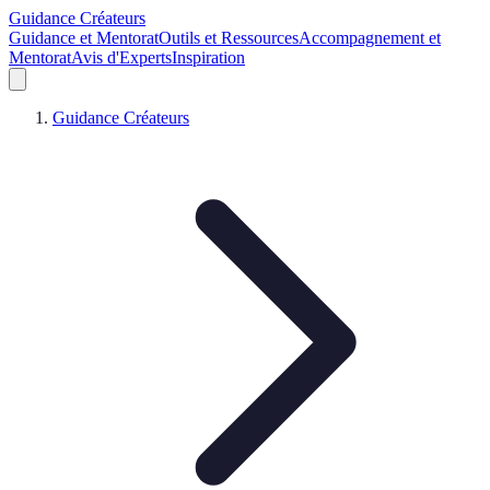
Guidance Créateurs
Guidance et Mentorat
Outils et Ressources
Accompagnement et
Mentorat
Avis d'Experts
Inspiration
Guidance Créateurs