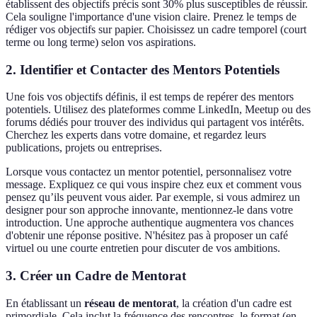
établissent des objectifs précis sont 30% plus susceptibles de réussir.
Cela souligne l'importance d'une vision claire. Prenez le temps de
rédiger vos objectifs sur papier. Choisissez un cadre temporel (court
terme ou long terme) selon vos aspirations.
2. Identifier et Contacter des Mentors Potentiels
Une fois vos objectifs définis, il est temps de repérer des mentors
potentiels. Utilisez des plateformes comme LinkedIn, Meetup ou des
forums dédiés pour trouver des individus qui partagent vos intérêts.
Cherchez les experts dans votre domaine, et regardez leurs
publications, projets ou entreprises.
Lorsque vous contactez un mentor potentiel, personnalisez votre
message. Expliquez ce qui vous inspire chez eux et comment vous
pensez qu’ils peuvent vous aider. Par exemple, si vous admirez un
designer pour son approche innovante, mentionnez-le dans votre
introduction. Une approche authentique augmentera vos chances
d'obtenir une réponse positive. N'hésitez pas à proposer un café
virtuel ou une courte entretien pour discuter de vos ambitions.
3. Créer un Cadre de Mentorat
En établissant un
réseau de mentorat
, la création d'un cadre est
primordiale. Cela inclut la fréquence des rencontres, le format (en