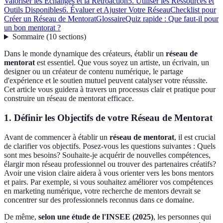
Valoriser les Échanges et la Rétroaction
5. Utiliser les Ressources et
Outils Disponibles
6. Évaluer et Ajuster Votre Réseau
Checklist pour
Créer un Réseau de Mentorat
Glossaire
Quiz rapide : Que faut-il pour
un bon mentorat ?
Sommaire
(
10
sections
)
Dans le monde dynamique des créateurs, établir un
réseau de
mentorat
est essentiel. Que vous soyez un artiste, un écrivain, un
designer ou un créateur de contenu numérique, le partage
d'expérience et le soutien mutuel peuvent catalyser votre réussite.
Cet article vous guidera à travers un processus clair et pratique pour
construire un réseau de mentorat efficace.
1. Définir les Objectifs de votre Réseau de Mentorat
Avant de commencer à établir un
réseau de mentorat
, il est crucial
de clarifier vos objectifs. Posez-vous les questions suivantes : Quels
sont mes besoins? Souhaite-je acquérir de nouvelles compétences,
élargir mon réseau professionnel ou trouver des partenaires créatifs?
Avoir une vision claire aidera à vous orienter vers les bons mentors
et pairs. Par exemple, si vous souhaitez améliorer vos compétences
en marketing numérique, votre recherche de mentors devrait se
concentrer sur des professionnels reconnus dans ce domaine.
De même,
selon une étude de l'INSEE (2025)
, les personnes qui