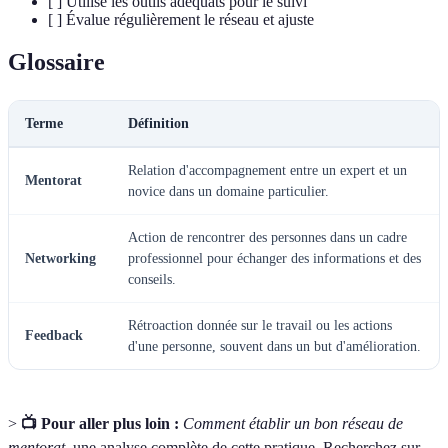
[ ] Utilise les outils adéquats pour le suivi
[ ] Évalue régulièrement le réseau et ajuste
Glossaire
Terme
Définition
Relation d'accompagnement entre un expert et un
Mentorat
novice dans un domaine particulier.
Action de rencontrer des personnes dans un cadre
Networking
professionnel pour échanger des informations et des
conseils.
Rétroaction donnée sur le travail ou les actions
Feedback
d'une personne, souvent dans un but d'amélioration.
>
📺 Pour aller plus loin :
Comment établir un bon réseau de
mentorat
, une analyse complète de cette pratique. Recherchez sur