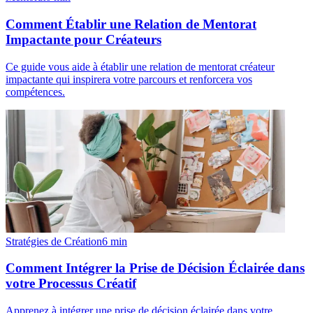
Comment Établir une Relation de Mentorat
Impactante pour Créateurs
Ce guide vous aide à établir une relation de mentorat créateur
impactante qui inspirera votre parcours et renforcera vos
compétences.
Stratégies de Création
6
min
Comment Intégrer la Prise de Décision Éclairée dans
votre Processus Créatif
Apprenez à intégrer une prise de décision éclairée dans votre