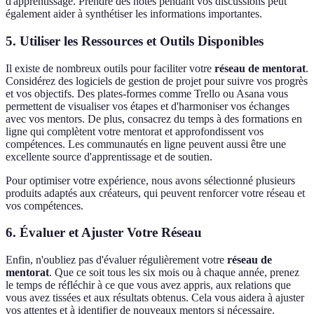
d'apprentissage. Prendre des notes pendant vos discussions peut
également aider à synthétiser les informations importantes.
5. Utiliser les Ressources et Outils Disponibles
Il existe de nombreux outils pour faciliter votre
réseau de mentorat
.
Considérez des logiciels de gestion de projet pour suivre vos progrès
et vos objectifs. Des plates-formes comme Trello ou Asana vous
permettent de visualiser vos étapes et d'harmoniser vos échanges
avec vos mentors. De plus, consacrez du temps à des formations en
ligne qui complètent votre mentorat et approfondissent vos
compétences. Les communautés en ligne peuvent aussi être une
excellente source d'apprentissage et de soutien.
Pour optimiser votre expérience, nous avons sélectionné plusieurs
produits adaptés aux créateurs, qui peuvent renforcer votre réseau et
vos compétences.
6. Évaluer et Ajuster Votre Réseau
Enfin, n'oubliez pas d'évaluer régulièrement votre
réseau de
mentorat
. Que ce soit tous les six mois ou à chaque année, prenez
le temps de réfléchir à ce que vous avez appris, aux relations que
vous avez tissées et aux résultats obtenus. Cela vous aidera à ajuster
vos attentes et à identifier de nouveaux mentors si nécessaire.