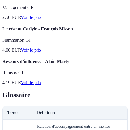
Management GF
2.50
EUR
Voir le prix
Le réseau Carlyle - François Missen
Flammarion GF
4.00
EUR
Voir le prix
Réseaux d'influence - Alain Marty
Ramsay GF
4.19
EUR
Voir le prix
Glossaire
Terme
Définition
Relation d'accompagnement entre un mentor