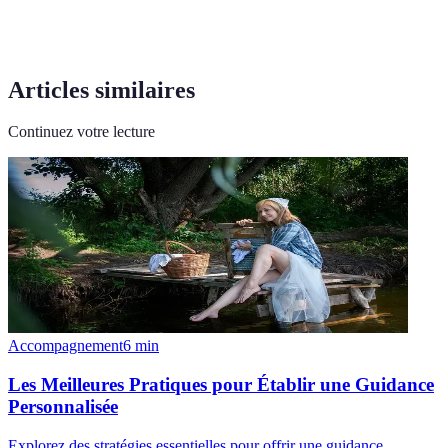
Articles similaires
Continuez votre lecture
Accompagnement
6
min
Les Meilleures Pratiques pour Établir une Guidance
Personnalisée
Explorez des stratégies essentielles pour offrir une guidance