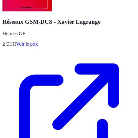
Réseaux GSM-DCS - Xavier Lagrange
Hermes GF
2
EUR
Voir le prix