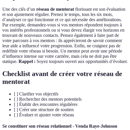
Une des clés d’un
réseau de mentorat
florissant est son évaluation
et son ajustement régulier. Prenez le temps, tous les six mois,
d’analyser ce qui fonctionne et ce qui nécessite des améliorations.
Par exemple, demandez-vous si vos mentors répondent toujours à
vos intérêts professionnels ou si vous devez élargir vos horizons en
trouvant de nouveaux contacts. Pensez également à faire part de
votre parcours à vos mentors : ils apprécieront de savoir comment
leur aide a influencé votre progression. Enfin, ne craignez pas de
redéfinir votre réseau si besoin. Un mentor peut avoir une période
d’influence intense sur votre carrière, mais cela ne doit pas être
statique.
Rappel :
Soyez toujours ouvert aux opportunités d’évoluer.
Checklist avant de créer votre réseau de
mentorat
[ ] Clarifier vos objectifs
[ ] Rechercher des mentors potentiels
[ ] Établir des rencontres régulières
[ ] Créer une structure de soutien
[ ] Évaluer et ajuster votre réseau
Se constituer son réseau relationnel - Venda Raye-Johnson