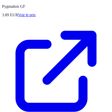
Pygmalion GF
3.89
EUR
Voir le prix