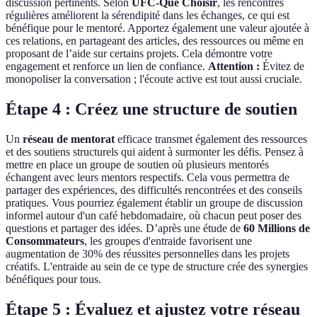
discussion pertinents. Selon
UFC-Que Choisir
, les rencontres
régulières améliorent la sérendipité dans les échanges, ce qui est
bénéfique pour le mentoré. Apportez également une valeur ajoutée à
ces relations, en partageant des articles, des ressources ou même en
proposant de l’aide sur certains projets. Cela démontre votre
engagement et renforce un lien de confiance.
Attention :
Évitez de
monopoliser la conversation ; l'écoute active est tout aussi cruciale.
Étape 4 : Créez une structure de soutien
Un
réseau de mentorat
efficace transmet également des ressources
et des soutiens structurels qui aident à surmonter les défis. Pensez à
mettre en place un groupe de soutien où plusieurs mentorés
échangent avec leurs mentors respectifs. Cela vous permettra de
partager des expériences, des difficultés rencontrées et des conseils
pratiques. Vous pourriez également établir un groupe de discussion
informel autour d'un café hebdomadaire, où chacun peut poser des
questions et partager des idées. D’après une étude de
60 Millions de
Consommateurs
, les groupes d'entraide favorisent une
augmentation de 30% des réussites personnelles dans les projets
créatifs. L'entraide au sein de ce type de structure crée des synergies
bénéfiques pour tous.
Étape 5 : Évaluez et ajustez votre réseau