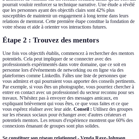
pourrait vouloir renforcer sa technique narrative. Une étude a révélé
que les personnes ayant des objectifs clairs sont 42% plus
susceptibles de maintenir un engagement à long terme dans leurs
relations de mentorat. Cette première étape constitue la fondation de
votre réseau et aide à orienter vos interactions futures.
Étape 2 : Trouvez des mentors
Une fois vos objectifs établis, commencez à rechercher des mentors
potentiels. Cela peut impliquer de se connecter avec des
professionnels expérimentés dans votre domaine, que ce soit en
personne lors d'événements de networking ou en ligne via des
plateformes comme LinkedIn. Faîtes une liste de personnes que
vous admirez et qui pourraient vous apporter des conseils pertinents.
Par exemple, si vous êtes un photographe, vous pourriez chercher à
entrer en contact avec un professionnel du secteur reconnu pour ses
travaux. N'hésitez pas à envoyer des messages amicaux, en
expliquant brièvement qui vous êtes, ce que vous faites et ce que
vous espérez réaliser avec leur aide.
Conseil :
Utilisez des groupes
sur les réseaux sociaux pour échanger avec d'autres créateurs et
potentiels mentors. Les retours d'expérience montrent que 60% des
connexions émanant de groupes sont plus solides.
Se constituer son réseau relationnel - Venda Raye-Johnson