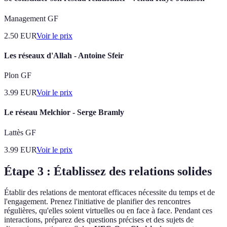
Management GF
2.50
EUR
Voir le prix
Les réseaux d'Allah - Antoine Sfeir
Plon GF
3.99
EUR
Voir le prix
Le réseau Melchior - Serge Bramly
Lattès GF
3.99
EUR
Voir le prix
Étape 3 : Établissez des relations solides
Établir des relations de mentorat efficaces nécessite du temps et de
l'engagement. Prenez l'initiative de planifier des rencontres
régulières, qu'elles soient virtuelles ou en face à face. Pendant ces
interactions, préparez des questions précises et des sujets de