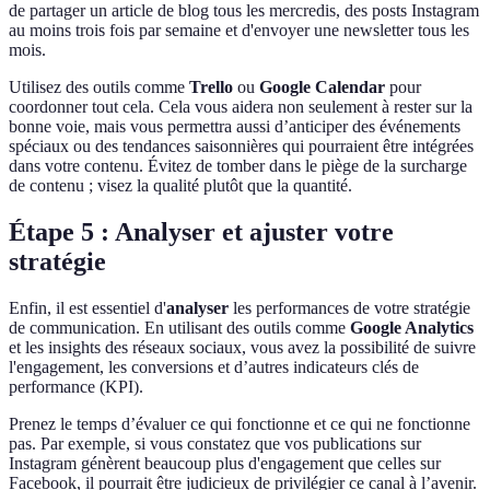
de partager un article de blog tous les mercredis, des posts Instagram
au moins trois fois par semaine et d'envoyer une newsletter tous les
mois.
Utilisez des outils comme
Trello
ou
Google Calendar
pour
coordonner tout cela. Cela vous aidera non seulement à rester sur la
bonne voie, mais vous permettra aussi d’anticiper des événements
spéciaux ou des tendances saisonnières qui pourraient être intégrées
dans votre contenu. Évitez de tomber dans le piège de la surcharge
de contenu ; visez la qualité plutôt que la quantité.
Étape 5 : Analyser et ajuster votre
stratégie
Enfin, il est essentiel d'
analyser
les performances de votre stratégie
de communication. En utilisant des outils comme
Google Analytics
et les insights des réseaux sociaux, vous avez la possibilité de suivre
l'engagement, les conversions et d’autres indicateurs clés de
performance (KPI).
Prenez le temps d’évaluer ce qui fonctionne et ce qui ne fonctionne
pas. Par exemple, si vous constatez que vos publications sur
Instagram génèrent beaucoup plus d'engagement que celles sur
Facebook, il pourrait être judicieux de privilégier ce canal à l’avenir.