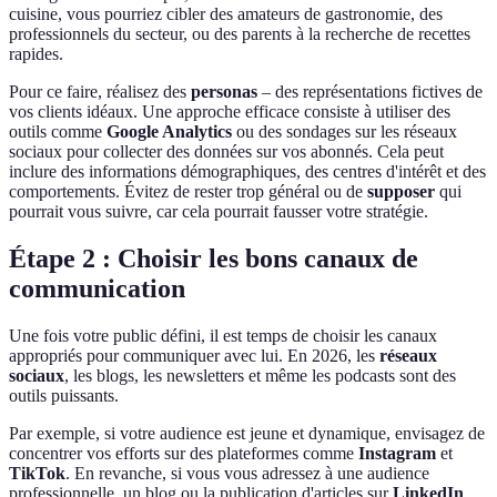
cuisine, vous pourriez cibler des amateurs de gastronomie, des
professionnels du secteur, ou des parents à la recherche de recettes
rapides.
Pour ce faire, réalisez des
personas
– des représentations fictives de
vos clients idéaux. Une approche efficace consiste à utiliser des
outils comme
Google Analytics
ou des sondages sur les réseaux
sociaux pour collecter des données sur vos abonnés. Cela peut
inclure des informations démographiques, des centres d'intérêt et des
comportements. Évitez de rester trop général ou de
supposer
qui
pourrait vous suivre, car cela pourrait fausser votre stratégie.
Étape 2 : Choisir les bons canaux de
communication
Une fois votre public défini, il est temps de choisir les canaux
appropriés pour communiquer avec lui. En 2026, les
réseaux
sociaux
, les blogs, les newsletters et même les podcasts sont des
outils puissants.
Par exemple, si votre audience est jeune et dynamique, envisagez de
concentrer vos efforts sur des plateformes comme
Instagram
et
TikTok
. En revanche, si vous vous adressez à une audience
professionnelle, un blog ou la publication d'articles sur
LinkedIn