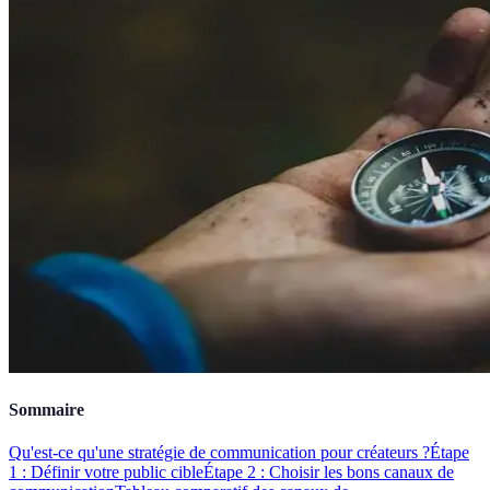
Sommaire
Qu'est-ce qu'une stratégie de communication pour créateurs ?
Étape
1 : Définir votre public cible
Étape 2 : Choisir les bons canaux de