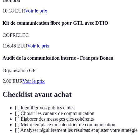
Biofloral
10.18
EUR
Voir le prix
Kit de communication fibre pour GTL avec DTIO
COFRELEC
116.46
EUR
Voir le prix
Audit de la communication interne - François Boneu
Organisation GF
2.00
EUR
Voir le prix
Checklist avant achat
[ ] Identifier vos publics cibles
[ ] Choisir les canaux de communication
[ ] Élaborer des messages clés cohérents
[ ] Mettre en place un calendrier de communication
[ ] Analyser régulièrement les résultats et ajuster votre stratégie