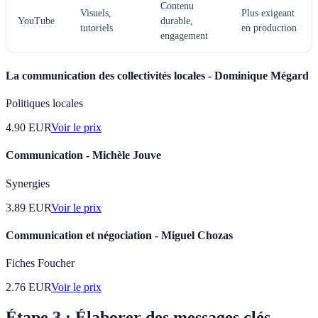
Contenu
Visuels,
Plus exigeant
YouTube
durable,
tutoriels
en production
engagement
La communication des collectivités locales - Dominique Mégard
Politiques locales
4.90
EUR
Voir le prix
Communication - Michèle Jouve
Synergies
3.89
EUR
Voir le prix
Communication et négociation - Miguel Chozas
Fiches Foucher
2.76
EUR
Voir le prix
Étape 3 : Élaborer des messages clés