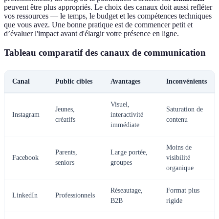
peuvent être plus appropriés. Le choix des canaux doit aussi refléter
vos ressources — le temps, le budget et les compétences techniques
que vous avez. Une bonne pratique est de commencer petit et
d’évaluer l'impact avant d'élargir votre présence en ligne.
Tableau comparatif des canaux de communication
Canal
Public cibles
Avantages
Inconvénients
Visuel,
Jeunes,
Saturation de
Instagram
interactivité
créatifs
contenu
immédiate
Moins de
Parents,
Large portée,
Facebook
visibilité
seniors
groupes
organique
Réseautage,
Format plus
LinkedIn
Professionnels
B2B
rigide