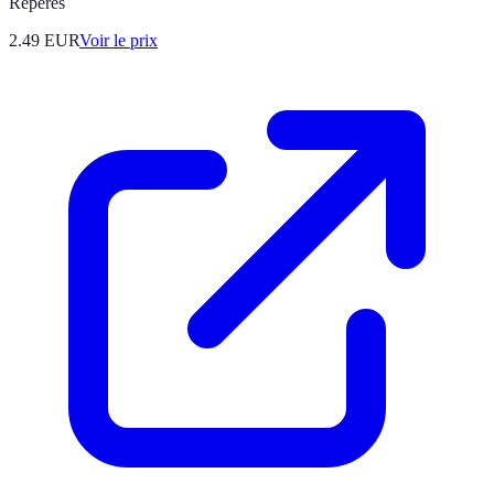
Repères
2.49
EUR
Voir le prix