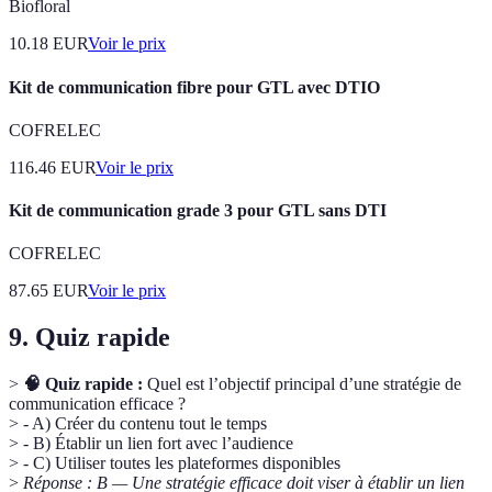
Biofloral
10.18
EUR
Voir le prix
Kit de communication fibre pour GTL avec DTIO
COFRELEC
116.46
EUR
Voir le prix
Kit de communication grade 3 pour GTL sans DTI
COFRELEC
87.65
EUR
Voir le prix
9. Quiz rapide
>
🧠 Quiz rapide :
Quel est l’objectif principal d’une stratégie de
communication efficace ?
> - A) Créer du contenu tout le temps
> - B) Établir un lien fort avec l’audience
> - C) Utiliser toutes les plateformes disponibles
>
Réponse : B — Une stratégie efficace doit viser à établir un lien