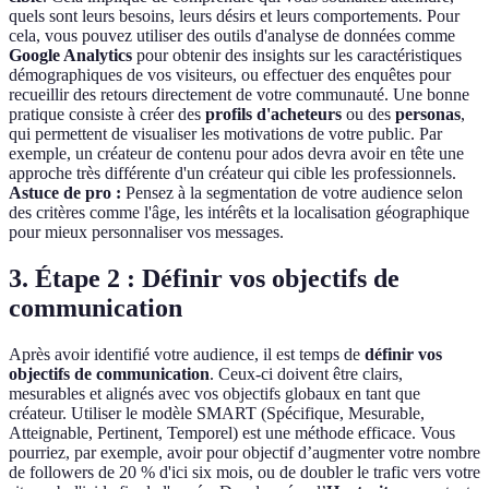
quels sont leurs besoins, leurs désirs et leurs comportements. Pour
cela, vous pouvez utiliser des outils d'analyse de données comme
Google Analytics
pour obtenir des insights sur les caractéristiques
démographiques de vos visiteurs, ou effectuer des enquêtes pour
recueillir des retours directement de votre communauté. Une bonne
pratique consiste à créer des
profils d'acheteurs
ou des
personas
,
qui permettent de visualiser les motivations de votre public. Par
exemple, un créateur de contenu pour ados devra avoir en tête une
approche très différente d'un créateur qui cible les professionnels.
Astuce de pro :
Pensez à la segmentation de votre audience selon
des critères comme l'âge, les intérêts et la localisation géographique
pour mieux personnaliser vos messages.
3. Étape 2 : Définir vos objectifs de
communication
Après avoir identifié votre audience, il est temps de
définir vos
objectifs de communication
. Ceux-ci doivent être clairs,
mesurables et alignés avec vos objectifs globaux en tant que
créateur. Utiliser le modèle SMART (Spécifique, Mesurable,
Atteignable, Pertinent, Temporel) est une méthode efficace. Vous
pourriez, par exemple, avoir pour objectif d’augmenter votre nombre
de followers de 20 % d'ici six mois, ou de doubler le trafic vers votre