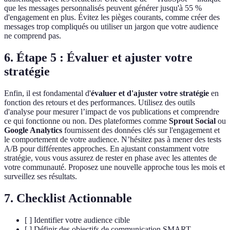
que les messages personnalisés peuvent générer jusqu'à 55 %
d'engagement en plus. Évitez les pièges courants, comme créer des
messages trop compliqués ou utiliser un jargon que votre audience
ne comprend pas.
6. Étape 5 : Évaluer et ajuster votre
stratégie
Enfin, il est fondamental d'
évaluer et d'ajuster votre stratégie
en
fonction des retours et des performances. Utilisez des outils
d'analyse pour mesurer l’impact de vos publications et comprendre
ce qui fonctionne ou non. Des plateformes comme
Sprout Social
ou
Google Analytics
fournissent des données clés sur l'engagement et
le comportement de votre audience. N’hésitez pas à mener des tests
A/B pour différentes approches. En ajustant constamment votre
stratégie, vous vous assurez de rester en phase avec les attentes de
votre communauté. Proposez une nouvelle approche tous les mois et
surveillez ses résultats.
7. Checklist Actionnable
[ ] Identifier votre audience cible
[ ] Définir des objectifs de communication SMART