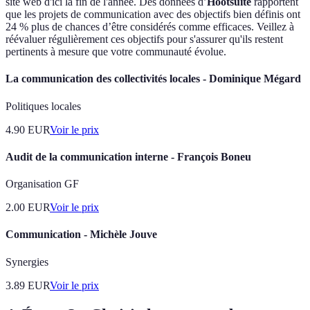
site web d'ici la fin de l'année. Des données d’
Hootsuite
rapportent
que les projets de communication avec des objectifs bien définis ont
24 % plus de chances d’être considérés comme efficaces. Veillez à
réévaluer régulièrement ces objectifs pour s'assurer qu'ils restent
pertinents à mesure que votre communauté évolue.
La communication des collectivités locales - Dominique Mégard
Politiques locales
4.90
EUR
Voir le prix
Audit de la communication interne - François Boneu
Organisation GF
2.00
EUR
Voir le prix
Communication - Michèle Jouve
Synergies
3.89
EUR
Voir le prix