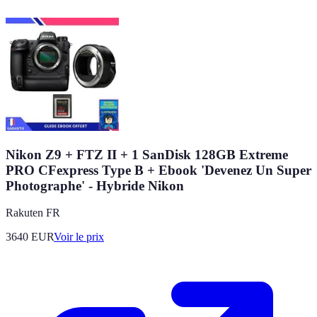
Nikon Z9 + FTZ II + 1 SanDisk 128GB Extreme
PRO CFexpress Type B + Ebook 'Devenez Un Super
Photographe' - Hybride Nikon
Rakuten FR
3640
EUR
Voir le prix