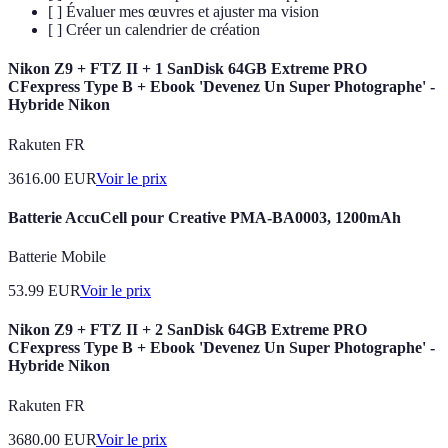
[ ] Évaluer mes œuvres et ajuster ma vision
[ ] Créer un calendrier de création
Nikon Z9 + FTZ II + 1 SanDisk 64GB Extreme PRO
CFexpress Type B + Ebook 'Devenez Un Super Photographe' -
Hybride Nikon
Rakuten FR
3616.00
EUR
Voir le prix
Batterie AccuCell pour Creative PMA-BA0003, 1200mAh
Batterie Mobile
53.99
EUR
Voir le prix
Nikon Z9 + FTZ II + 2 SanDisk 64GB Extreme PRO
CFexpress Type B + Ebook 'Devenez Un Super Photographe' -
Hybride Nikon
Rakuten FR
3680.00
EUR
Voir le prix