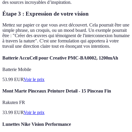
des sources incroyables d’inspiration.
Étape 3 : Expression de votre vision
Mettez sur papier ce que vous avez découvert. Cela pourrait être une
simple phrase, un croquis, ou un mood board. Un exemple pourrait
être : "Créer des œuvres qui témoignent de l'interconnexion humaine
à travers la nature". C'est une formulation qui apportera à votre
travail une direction claire tout en énonçant vos intentions.
Batterie AccuCell pour Creative PMC-BA0002, 1200mAh
Batterie Mobile
53.99
EUR
Voir le prix
Mont Marte Pinceaux Peinture Detail - 15 Pinceau Fin
Rakuten FR
33.99
EUR
Voir le prix
Lunettes Nike Vision Performance