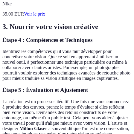
Nike
35.00
EUR
Voir le prix
3. Nourrir votre vision créative
Étape 4 : Compétences et Techniques
Identifiez les compétences qu'il vous faut développer pour
concrétiser votre vision. Que ce soit en apprenant à utiliser un
nouvel outil, à perfectionner une technique particulière ou même à
collaborer avec d'autres artistes. Par exemple, un photographe
pourrait vouloir explorer des techniques avancées de retouche photo
pour mieux traduire sa vision artistique en images captivantes.
Étape 5 : Évaluation et Ajustement
La création est un processus itératif. Une fois que vous commencez
à produire des œuvres, prenez le temps d'évaluer si elles reflètent
bien votre vision. Demandez des retours constructifs de votre
entourage, ou même d'un public test. Cela peut vous aider à ajuster
votre travail pour qu'il s'aligne mieux avec votre vision. L'artiste et
designer
Milton Glaser
a souvent dit que l'art est une conversation;
plus vous involvez vos pairs, plus votre vision se précisera.