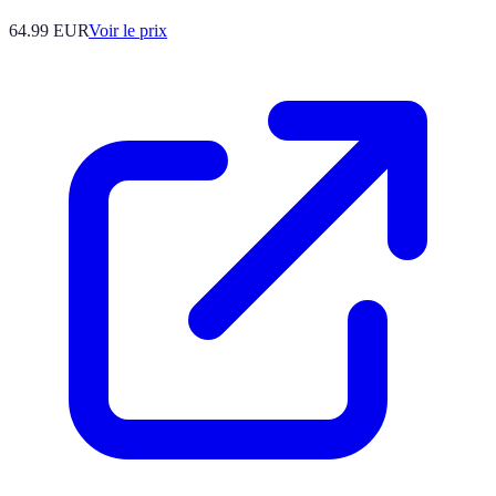
64.99
EUR
Voir le prix