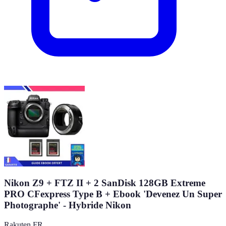
Nikon Z9 + FTZ II + 2 SanDisk 128GB Extreme
PRO CFexpress Type B + Ebook 'Devenez Un Super
Photographe' - Hybride Nikon
Rakuten FR