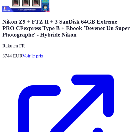
Nikon Z9 + FTZ II + 3 SanDisk 64GB Extreme
PRO CFexpress Type B + Ebook 'Devenez Un Super
Photographe' - Hybride Nikon
Rakuten FR
3744
EUR
Voir le prix