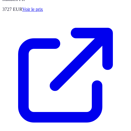
3727
EUR
Voir le prix