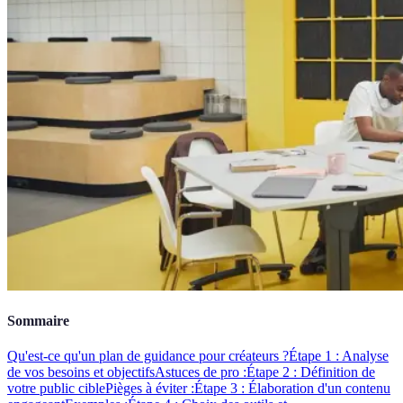
Sommaire
Qu'est-ce qu'un plan de guidance pour créateurs ?
Étape 1 : Analyse
de vos besoins et objectifs
Astuces de pro :
Étape 2 : Définition de
votre public cible
Pièges à éviter :
Étape 3 : Élaboration d'un contenu