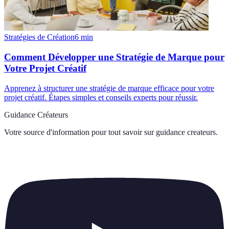
Stratégies de Création
6
min
Comment Développer une Stratégie de Marque pour
Votre Projet Créatif
Apprenez à structurer une stratégie de marque efficace pour votre
projet créatif. Étapes simples et conseils experts pour réussir.
Guidance Créateurs
Votre source d'information pour tout savoir sur
guidance createurs
.