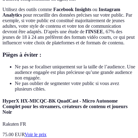
Utilisez des outils comme
Facebook Insights
ou
Instagram
Analytics
pour recueillir des données précises sur votre public. Par
exemple, si votre public est constitué majoritairement de jeunes
adultes, votre style de contenu et votre ton de communication
devront être adaptés. D'après une étude de
l'INSEE
, 67% des
jeunes de 18 à 24 ans préfèrent des formats vidéo courts, ce qui peut
influencer votre choix de plateformes et de formats de contenu.
Pièges à éviter :
Ne pas se focaliser uniquement sur la taille de l’audience. Une
audience engagée est plus précieuse qu’une grande audience
non engagée.
Ne pas oublier de segmenter votre public si vous avez
plusieurs cibles.
HyperX HX-MICQC-BK QuadCast - Micro Autonome
Complet pour les streamers, créateurs de contenu et joueurs
Noir
Rakuten FR
75.00
EUR
Voir le prix