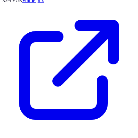
3.99
EUR
Voir le prix