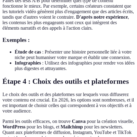
Faites des tests A/B pour déterminer quel type de contenu
fonctionne le mieux. Par exemple, certains créateurs constatent que
les tutoriels vidéo génèrent plus d'engagement que des articles écrits,
tandis que d'autres voient le contraire.
D'après notre expérience
,
les contenus les plus engageants sont ceux qui intègrent des
éléments narratifs et des appels à l'action clairs.
Exemples :
Étude de cas
: Présenter une histoire personnelle liée à votre
niche peut humaniser votre marque et établir une connexion.
Infographies
: Utilisez des infographies pour rendre vos idées
plus digestes et attrayantes.
Étape 4 : Choix des outils et plateformes
Le choix des outils et des plateformes sur lesquels vous diffuserez
votre contenu est crucial. En 2026, les options sont nombreuses, et il
est important de choisir celles qui correspondent à vos objectifs et à
votre audience.
Parmi les outils efficaces, on trouve
Canva
pour la création visuelle,
WordPress
pour les blogs, et
Mailchimp
pour les newsletters.
Quant aux plateformes de diffusion, Instagram, YouTube et TikTok