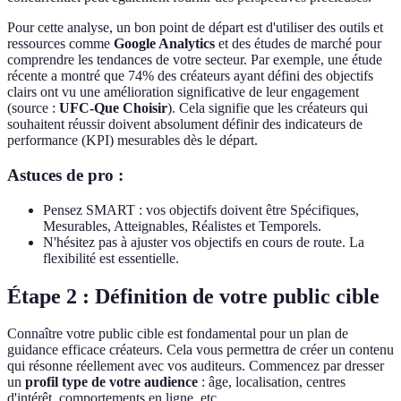
Pour cette analyse, un bon point de départ est d'utiliser des outils et
ressources comme
Google Analytics
et des études de marché pour
comprendre les tendances de votre secteur. Par exemple, une étude
récente a montré que 74% des créateurs ayant défini des objectifs
clairs ont vu une amélioration significative de leur engagement
(source :
UFC-Que Choisir
). Cela signifie que les créateurs qui
souhaitent réussir doivent absolument définir des indicateurs de
performance (KPI) mesurables dès le départ.
Astuces de pro :
Pensez SMART : vos objectifs doivent être Spécifiques,
Mesurables, Atteignables, Réalistes et Temporels.
N'hésitez pas à ajuster vos objectifs en cours de route. La
flexibilité est essentielle.
Étape 2 : Définition de votre public cible
Connaître votre public cible est fondamental pour un plan de
guidance efficace créateurs. Cela vous permettra de créer un contenu
qui résonne réellement avec vos auditeurs. Commencez par dresser
un
profil type de votre audience
: âge, localisation, centres
d'intérêt, comportements en ligne, etc.