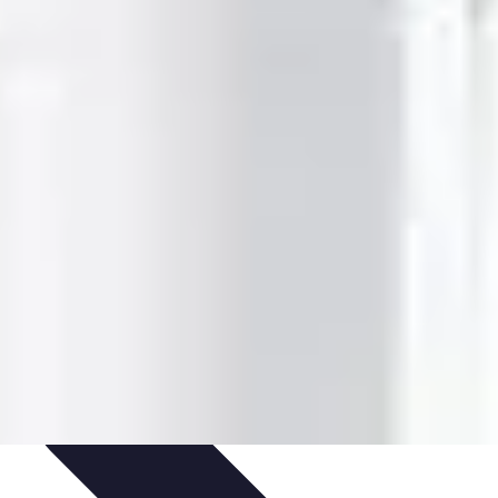
rat
Avis d'Experts
Inspiration