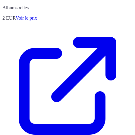
Albums relies
2
EUR
Voir le prix