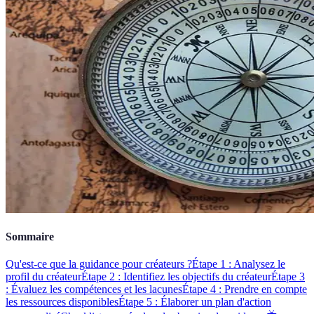
Sommaire
Qu'est-ce que la guidance pour créateurs ?
Étape 1 : Analysez le
profil du créateur
Étape 2 : Identifiez les objectifs du créateur
Étape 3
: Évaluez les compétences et les lacunes
Étape 4 : Prendre en compte
les ressources disponibles
Étape 5 : Élaborer un plan d'action