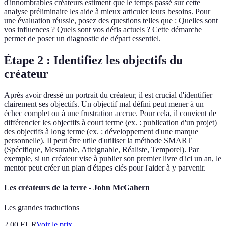
d'innombrables créateurs estiment que le temps passé sur cette
analyse préliminaire les aide à mieux articuler leurs besoins. Pour
une évaluation réussie, posez des questions telles que : Quelles sont
vos influences ? Quels sont vos défis actuels ? Cette démarche
permet de poser un diagnostic de départ essentiel.
Étape 2 : Identifiez les objectifs du
créateur
Après avoir dressé un portrait du créateur, il est crucial d'identifier
clairement ses objectifs. Un objectif mal défini peut mener à un
échec complet ou à une frustration accrue. Pour cela, il convient de
différencier les objectifs à court terme (ex. : publication d'un projet)
des objectifs à long terme (ex. : développement d'une marque
personnelle). Il peut être utile d'utiliser la méthode SMART
(Spécifique, Mesurable, Atteignable, Réaliste, Temporel). Par
exemple, si un créateur vise à publier son premier livre d'ici un an, le
mentor peut créer un plan d'étapes clés pour l'aider à y parvenir.
Les créateurs de la terre - John McGahern
Les grandes traductions
2.00
EUR
Voir le prix