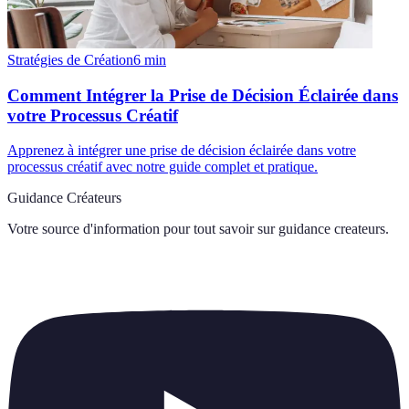
Stratégies de Création
6
min
Comment Intégrer la Prise de Décision Éclairée dans
votre Processus Créatif
Apprenez à intégrer une prise de décision éclairée dans votre
processus créatif avec notre guide complet et pratique.
Guidance Créateurs
Votre source d'information pour tout savoir sur
guidance createurs
.