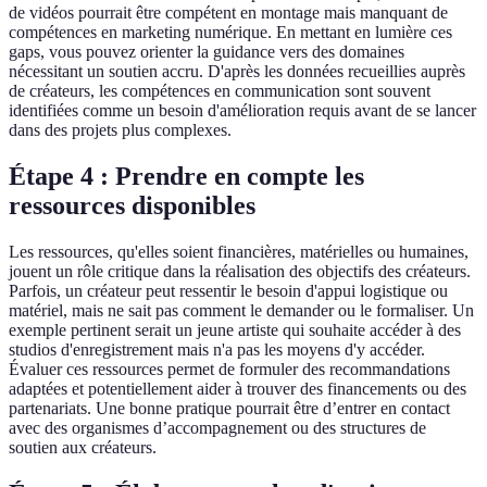
de vidéos pourrait être compétent en montage mais manquant de
compétences en marketing numérique. En mettant en lumière ces
gaps, vous pouvez orienter la guidance vers des domaines
nécessitant un soutien accru. D'après les données recueillies auprès
de créateurs, les compétences en communication sont souvent
identifiées comme un besoin d'amélioration requis avant de se lancer
dans des projets plus complexes.
Étape 4 : Prendre en compte les
ressources disponibles
Les ressources, qu'elles soient financières, matérielles ou humaines,
jouent un rôle critique dans la réalisation des objectifs des créateurs.
Parfois, un créateur peut ressentir le besoin d'appui logistique ou
matériel, mais ne sait pas comment le demander ou le formaliser. Un
exemple pertinent serait un jeune artiste qui souhaite accéder à des
studios d'enregistrement mais n'a pas les moyens d'y accéder.
Évaluer ces ressources permet de formuler des recommandations
adaptées et potentiellement aider à trouver des financements ou des
partenariats. Une bonne pratique pourrait être d’entrer en contact
avec des organismes d’accompagnement ou des structures de
soutien aux créateurs.