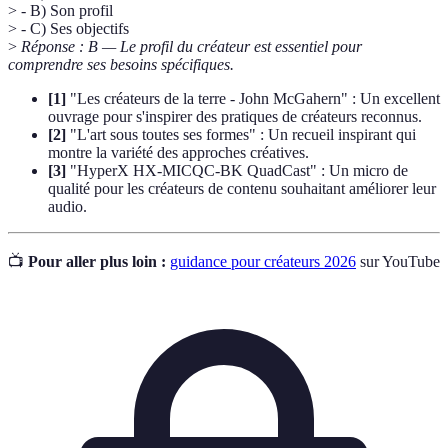
> - B) Son profil
> - C) Ses objectifs
>
Réponse : B — Le profil du créateur est essentiel pour
comprendre ses besoins spécifiques.
[1]
"Les créateurs de la terre - John McGahern" : Un excellent
ouvrage pour s'inspirer des pratiques de créateurs reconnus.
[2]
"L'art sous toutes ses formes" : Un recueil inspirant qui
montre la variété des approches créatives.
[3]
"HyperX HX-MICQC-BK QuadCast" : Un micro de
qualité pour les créateurs de contenu souhaitant améliorer leur
audio.
📺
Pour aller plus loin :
guidance pour créateurs 2026
sur YouTube