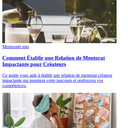
Mentorat
6
min
Comment Établir une Relation de Mentorat
Impactante pour Créateurs
Ce guide vous aide à établir une relation de mentorat créateur
impactante qui inspirera votre parcours et renforcera vos
compétences.