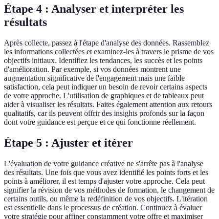
Étape 4 : Analyser et interpréter les
résultats
Après collecte, passez à l'étape d'analyse des données. Rassemblez
les informations collectées et examinez-les à travers le prisme de vos
objectifs initiaux. Identifiez les tendances, les succès et les points
d'amélioration. Par exemple, si vos données montrent une
augmentation significative de l'engagement mais une faible
satisfaction, cela peut indiquer un besoin de revoir certains aspects
de votre approche. L'utilisation de graphiques et de tableaux peut
aider à visualiser les résultats. Faites également attention aux retours
qualitatifs, car ils peuvent offrir des insights profonds sur la façon
dont votre guidance est perçue et ce qui fonctionne réellement.
Étape 5 : Ajuster et itérer
L'évaluation de votre guidance créative ne s'arrête pas à l'analyse
des résultats. Une fois que vous avez identifié les points forts et les
points à améliorer, il est temps d'ajuster votre approche. Cela peut
signifier la révision de vos méthodes de formation, le changement de
certains outils, ou même la redéfinition de vos objectifs. L'itération
est essentielle dans le processus de création. Continuez à évaluer
votre stratégie pour affiner constamment votre offre et maximiser