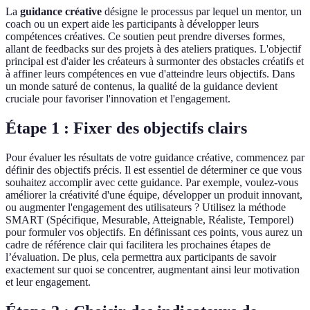
La
guidance créative
désigne le processus par lequel un mentor, un
coach ou un expert aide les participants à développer leurs
compétences créatives. Ce soutien peut prendre diverses formes,
allant de feedbacks sur des projets à des ateliers pratiques. L'objectif
principal est d'aider les créateurs à surmonter des obstacles créatifs et
à affiner leurs compétences en vue d'atteindre leurs objectifs. Dans
un monde saturé de contenus, la qualité de la guidance devient
cruciale pour favoriser l'innovation et l'engagement.
Étape 1 : Fixer des objectifs clairs
Pour évaluer les résultats de votre guidance créative, commencez par
définir des objectifs précis. Il est essentiel de déterminer ce que vous
souhaitez accomplir avec cette guidance. Par exemple, voulez-vous
améliorer la créativité d'une équipe, développer un produit innovant,
ou augmenter l'engagement des utilisateurs ? Utilisez la méthode
SMART (Spécifique, Mesurable, Atteignable, Réaliste, Temporel)
pour formuler vos objectifs. En définissant ces points, vous aurez un
cadre de référence clair qui facilitera les prochaines étapes de
l’évaluation. De plus, cela permettra aux participants de savoir
exactement sur quoi se concentrer, augmentant ainsi leur motivation
et leur engagement.