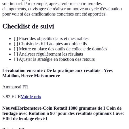
son impact. Par exemple, après avoir mis en œuvre des
changements, envisagez de réaliser un nouveau cycle d'évaluation
pour voir si des améliorations concrètes ont été apportées.
Checklist de suivi
[ ] Fixer des objectifs clairs et mesurables
[ ] Choisir des KPI adaptés aux objectifs
[ ] Mettre en place des outils de collecte de données
[ ] Analyser régulièrement les résultats
[ ] Ajuster la stratégie en fonction des retours
Lévaluation en santé : De la pratique aux résultats - Yves
Matillon, Hervé Maisonneuve
Ammareal FR
3.82
EUR
Voir le prix
NouvelHorizonstore-Coin Rotatif 1800 grammes de I Coin de
fendage avec Rotation à 90° pour des résultats optimaux I avec
Effet de fendage élevé I