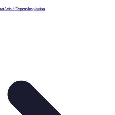
rat
Avis d'Experts
Inspiration