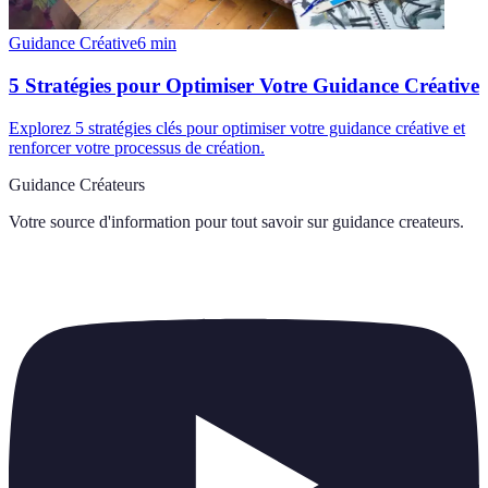
Guidance Créative
6
min
5 Stratégies pour Optimiser Votre Guidance Créative
Explorez 5 stratégies clés pour optimiser votre guidance créative et
renforcer votre processus de création.
Guidance Créateurs
Votre source d'information pour tout savoir sur
guidance createurs
.