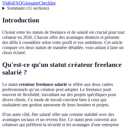
Vidéo
FAQ
Glossaire
Checklist
Sommaire
(
11
sections
)
Introduction
Choisir entre les statuts de freelance et de salarié est crucial pour tout
créateur en 2026. Chacun offre des avantages distincts et présente
des défis à considérer selon votre profil et vos ambitions. Cet article
compare ces deux statuts de manière détaillée, vous aidant à faire un
choix éclairé.
Qu'est-ce qu'un statut créateur freelance
salarié ?
Le statut
créateur freelance salarié
se réfère aux deux cadres
professionnels qu’un créateur peut adopter. Le freelance jouit
souvent de flexibilité, travaillant sur des projets spécifiques pour
divers clients. Ce mode de travail convient bien à ceux qui
souhaitent une gestion autonome de leurs horaires et projets.
D'un autre côté, être salarié offre une certaine stabilité avec des
avantages sociaux et un revenu fixe. Ce statut peut convenir aux
créateurs qui préfèrent la sécurité et les avantages d'une entreprise