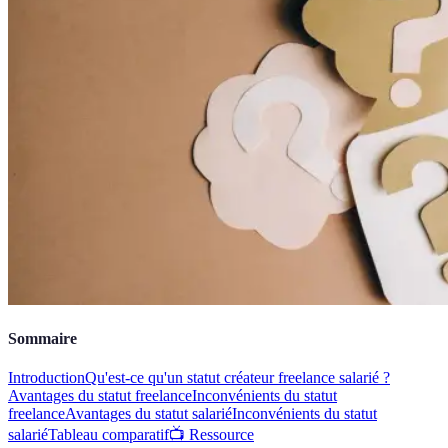
Sommaire
Introduction
Qu'est-ce qu'un statut créateur freelance salarié ?
Avantages du statut freelance
Inconvénients du statut
freelance
Avantages du statut salarié
Inconvénients du statut
salarié
Tableau comparatif
📺 Ressource