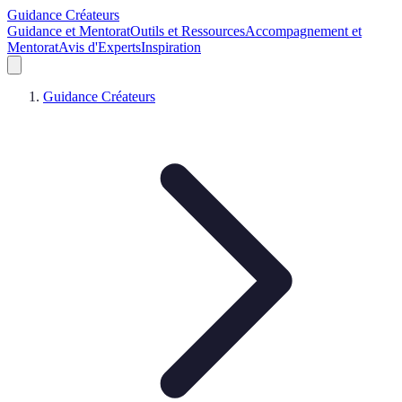
Guidance Créateurs
Guidance et Mentorat
Outils et Ressources
Accompagnement et
Mentorat
Avis d'Experts
Inspiration
Guidance Créateurs