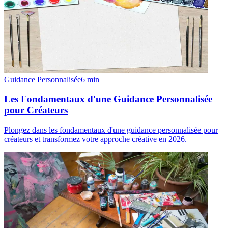
Guidance Personnalisée
6
min
Les Fondamentaux d'une Guidance Personnalisée
pour Créateurs
Plongez dans les fondamentaux d'une guidance personnalisée pour
créateurs et transformez votre approche créative en 2026.