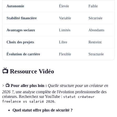
Autonomie
Élevée
Faible
Stabilité financière
Variable
Sécurisée
Avantages sociaux
Limités
Abondants
Choix des projets
Libre
Restreint
Évolution de carrière
Flexible
Structurée
📺 Ressource Vidéo
>
📺 Pour aller plus loin :
Quelle structure pour un créateur en
2026 ?
, une analyse complète de l'évolution professionnelle des
créateurs. Recherchez sur YouTube :
statut créateur
.
freelance vs salarié 2026
Quel statut offre plus de sécurité ?