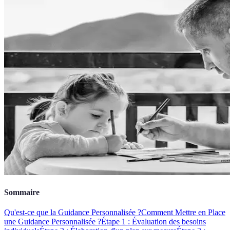
Sommaire
Qu'est-ce que la Guidance Personnalisée ?
Comment Mettre en Place
une Guidance Personnalisée ?
Étape 1 : Évaluation des besoins