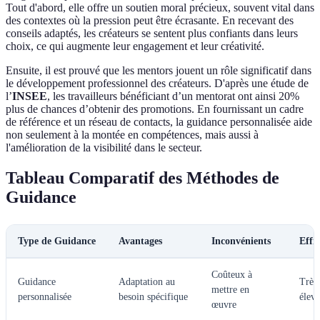
Tout d'abord, elle offre un soutien moral précieux, souvent vital dans
des contextes où la pression peut être écrasante. En recevant des
conseils adaptés, les créateurs se sentent plus confiants dans leurs
choix, ce qui augmente leur engagement et leur créativité.
Ensuite, il est prouvé que les mentors jouent un rôle significatif dans
le développement professionnel des créateurs. D'après une étude de
l’
INSEE
, les travailleurs bénéficiant d’un mentorat ont ainsi 20%
plus de chances d’obtenir des promotions. En fournissant un cadre
de référence et un réseau de contacts, la guidance personnalisée aide
non seulement à la montée en compétences, mais aussi à
l'amélioration de la visibilité dans le secteur.
Tableau Comparatif des Méthodes de
Guidance
Type de Guidance
Avantages
Inconvénients
Effic
Coûteux à
Guidance
Adaptation au
Très
mettre en
personnalisée
besoin spécifique
élev
œuvre