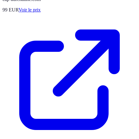
99
EUR
Voir le prix