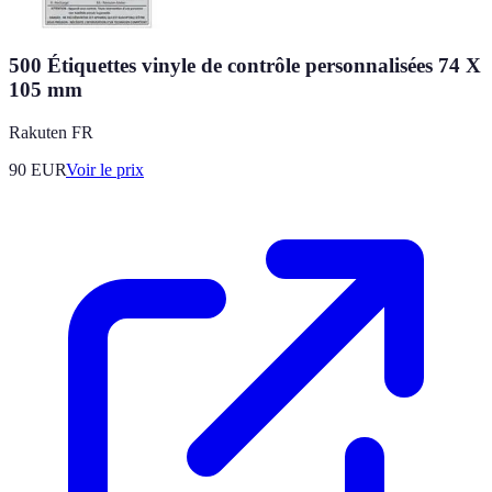
500 Étiquettes vinyle de contrôle personnalisées 74 X
105 mm
Rakuten FR
90
EUR
Voir le prix