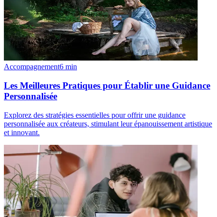
Accompagnement
6
min
Les Meilleures Pratiques pour Établir une Guidance
Personnalisée
Explorez des stratégies essentielles pour offrir une guidance
personnalisée aux créateurs, stimulant leur épanouissement artistique
et innovant.