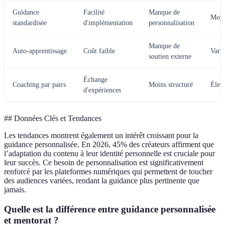
Guidance
Facilité
Manque de
Moy
standardisée
d'implémentation
personnalisation
Manque de
Auto-apprentissage
Coût faible
Varia
soutien externe
Échange
Coaching par pairs
Moins structuré
Élev
d'expériences
## Données Clés et Tendances
Les tendances montrent également un intérêt croissant pour la
guidance personnalisée. En 2026, 45% des créateurs affirment que
l’adaptation du contenu à leur identité personnelle est cruciale pour
leur succès. Ce besoin de personnalisation est significativement
renforcé par les plateformes numériques qui permettent de toucher
des audiences variées, rendant la guidance plus pertinente que
jamais.
Quelle est la différence entre guidance personnalisée
et mentorat ?