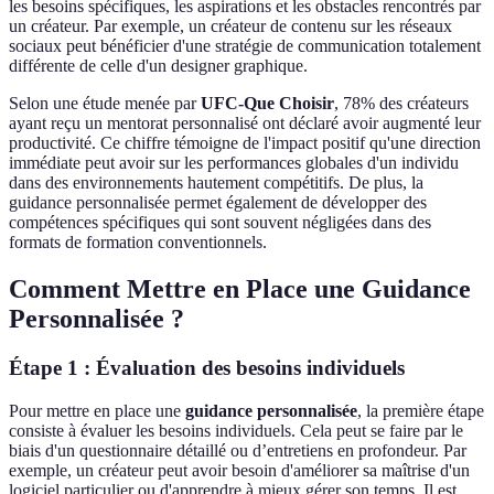
les besoins spécifiques, les aspirations et les obstacles rencontrés par
un créateur. Par exemple, un créateur de contenu sur les réseaux
sociaux peut bénéficier d'une stratégie de communication totalement
différente de celle d'un designer graphique.
Selon une étude menée par
UFC-Que Choisir
, 78% des créateurs
ayant reçu un mentorat personnalisé ont déclaré avoir augmenté leur
productivité. Ce chiffre témoigne de l'impact positif qu'une direction
immédiate peut avoir sur les performances globales d'un individu
dans des environnements hautement compétitifs. De plus, la
guidance personnalisée permet également de développer des
compétences spécifiques qui sont souvent négligées dans des
formats de formation conventionnels.
Comment Mettre en Place une Guidance
Personnalisée ?
Étape 1 : Évaluation des besoins individuels
Pour mettre en place une
guidance personnalisée
, la première étape
consiste à évaluer les besoins individuels. Cela peut se faire par le
biais d'un questionnaire détaillé ou d’entretiens en profondeur. Par
exemple, un créateur peut avoir besoin d'améliorer sa maîtrise d'un
logiciel particulier ou d'apprendre à mieux gérer son temps. Il est