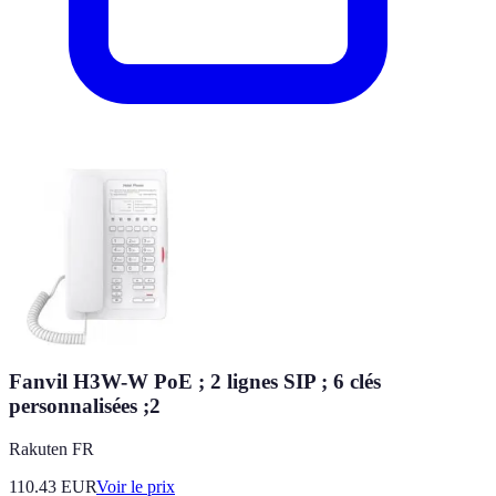
Fanvil H3W-W PoE ; 2 lignes SIP ; 6 clés
personnalisées ;2
Rakuten FR
110.43
EUR
Voir le prix