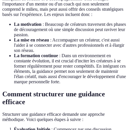
l'importance d'un mentor ou d'un coach qui non seulement
comprend le milieu, mais peut aussi offrir des conseils stratégiques
basés sur l'expérience. Les enjeux incluent donc :
La motivation
: Beaucoup de créateurs traversent des phases
de découragement où une simple discussion peut raviver leur
passion.
La mise en réseau
: Accompagner un créateur, c'est aussi
l'aider à se connecter avec d'autres professionnels et à élargir
son réseau.
La formation continue
: Dans un environnement en
constante évolution, il est crucial d'inciter les créateurs à se
former régulièrement pour rester compétitifs. En intégrant ces
éléments, la guidance permet non seulement de maintenir
l'élan créatif, mais aussi d'encourager le développement d'une
marque personnelle forte.
Comment structurer une guidance
efficace
Structurer une guidance efficace demande une approche
méthodique. Voici quelques étapes à suivre :
Évaluation Initiale
: Commencez par une discussion