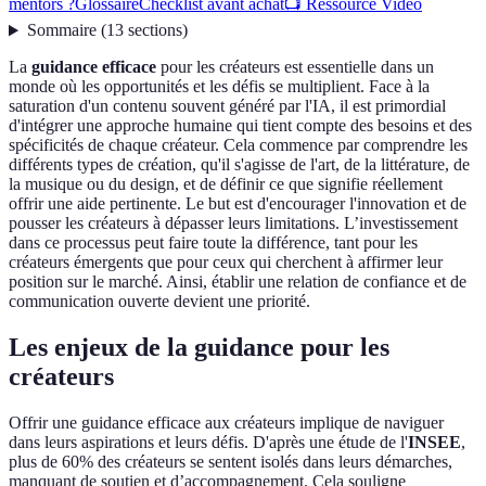
mentors ?
Glossaire
Checklist avant achat
📺 Ressource Vidéo
Sommaire
(
13
sections
)
La
guidance efficace
pour les créateurs est essentielle dans un
monde où les opportunités et les défis se multiplient. Face à la
saturation d'un contenu souvent généré par l'IA, il est primordial
d'intégrer une approche humaine qui tient compte des besoins et des
spécificités de chaque créateur. Cela commence par comprendre les
différents types de création, qu'il s'agisse de l'art, de la littérature, de
la musique ou du design, et de définir ce que signifie réellement
offrir une aide pertinente. Le but est d'encourager l'innovation et de
pousser les créateurs à dépasser leurs limitations. L’investissement
dans ce processus peut faire toute la différence, tant pour les
créateurs émergents que pour ceux qui cherchent à affirmer leur
position sur le marché. Ainsi, établir une relation de confiance et de
communication ouverte devient une priorité.
Les enjeux de la guidance pour les
créateurs
Offrir une guidance efficace aux créateurs implique de naviguer
dans leurs aspirations et leurs défis. D'après une étude de l'
INSEE
,
plus de 60% des créateurs se sentent isolés dans leurs démarches,
manquant de soutien et d’accompagnement. Cela souligne