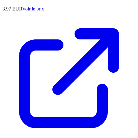
3.97
EUR
Voir le prix