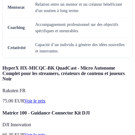
Relation entre un mentor et un créateur bénéficiant
Mentorat
d'un soutien à long terme.
Accompagnement professionnel sur des objectifs
Coaching
spécifiques et mesurables.
Capacité d’un individu à générer des idées nouvelles
Créativité
et innovantes.
HyperX HX-MICQC-BK QuadCast - Micro Autonome
Complet pour les streamers, créateurs de contenu et joueurs
Noir
Rakuten FR
75.00
EUR
Voir le prix
Matrice 100 - Guidance Connector Kit DJI
DJI Innovation
66.39
EUR
Voir le prix