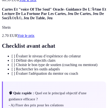
Cartes Et "voice Of The Soul" Oracle- Guidance De L'Ã¢me Et
Lecture De La Fortune Par Les Cartes, Jeu De Cartes, Jeu De
SociÃ©tÃ©, Jeu De Table, Jeu
Shein
2.70
EUR
Voir le prix
Checklist avant achat
[ ] Évaluer le niveau d’expérience du créateur
[ ] Définir des objectifs clairs
[ ] Choisir le bon type de soutien (coaching ou mentorat)
[ ] Rechercher les outils adaptés
[ ] Évaluer l'adéquation du mentor ou coach
🧠 Quiz rapide :
Quel est le principal objectif d'une
guidance efficace ?
- A) Fixer des prix pour les créations