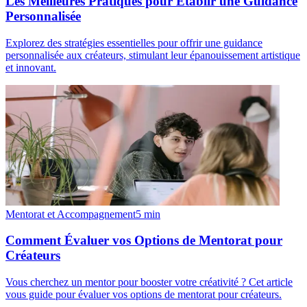
Les Meilleures Pratiques pour Établir une Guidance
Personnalisée
Explorez des stratégies essentielles pour offrir une guidance
personnalisée aux créateurs, stimulant leur épanouissement artistique
et innovant.
Mentorat et Accompagnement
5
min
Comment Évaluer vos Options de Mentorat pour
Créateurs
Vous cherchez un mentor pour booster votre créativité ? Cet article
vous guide pour évaluer vos options de mentorat pour créateurs.