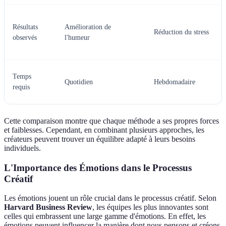
Résultats
Amélioration de
Réduction du stress
observés
l'humeur
Temps
Quotidien
Hebdomadaire
requis
Cette comparaison montre que chaque méthode a ses propres forces
et faiblesses. Cependant, en combinant plusieurs approches, les
créateurs peuvent trouver un équilibre adapté à leurs besoins
individuels.
L'Importance des Émotions dans le Processus
Créatif
Les émotions jouent un rôle crucial dans le processus créatif. Selon
Harvard Business Review
, les équipes les plus innovantes sont
celles qui embrassent une large gamme d'émotions. En effet, les
émotions peuvent influencer la manière dont nous pensons et créons.