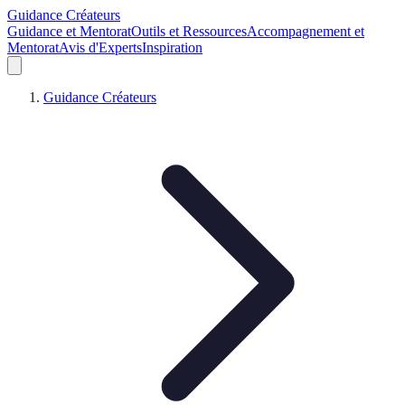
Guidance Créateurs
Guidance et Mentorat
Outils et Ressources
Accompagnement et
Mentorat
Avis d'Experts
Inspiration
Guidance Créateurs