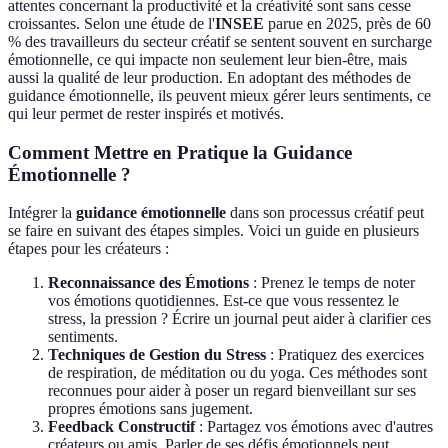
attentes concernant la productivité et la créativité sont sans cesse
croissantes. Selon une étude de l'
INSEE
parue en 2025, près de 60
% des travailleurs du secteur créatif se sentent souvent en surcharge
émotionnelle, ce qui impacte non seulement leur bien-être, mais
aussi la qualité de leur production. En adoptant des méthodes de
guidance émotionnelle, ils peuvent mieux gérer leurs sentiments, ce
qui leur permet de rester inspirés et motivés.
Comment Mettre en Pratique la Guidance
Émotionnelle ?
Intégrer la
guidance émotionnelle
dans son processus créatif peut
se faire en suivant des étapes simples. Voici un guide en plusieurs
étapes pour les créateurs :
Reconnaissance des Émotions
: Prenez le temps de noter
vos émotions quotidiennes. Est-ce que vous ressentez le
stress, la pression ? Écrire un journal peut aider à clarifier ces
sentiments.
Techniques de Gestion du Stress
: Pratiquez des exercices
de respiration, de méditation ou du yoga. Ces méthodes sont
reconnues pour aider à poser un regard bienveillant sur ses
propres émotions sans jugement.
Feedback Constructif
: Partagez vos émotions avec d'autres
créateurs ou amis. Parler de ses défis émotionnels peut