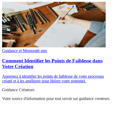
Guidance et Mentorat
6
min
Comment Identifier les Points de Faiblesse dans
Votre Création
Apprenez à identifier les points de faiblesse de votre processus
créatif et à les améliorer pour libérer votre potentiel.
Guidance Créateurs
Votre source d'information pour tout savoir sur
guidance createurs
.