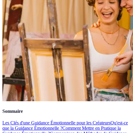
Sommaire
Les Clés d'une Guidance Émotionnelle pour les Créateurs
Qu'est-ce
que la Guidance Émotionnelle ?
Comment Mettre en Pratique la