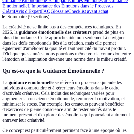
Guidance Émotionnelle ?
Comparaison des Méthodes de Guidance
Émotionnelle
L'Importance des Émotions dans le Processus
Créatif
Avis d'Expert
FAQ
Glossaire
Checklist avant achat
Sommaire
(
9
sections
)
La créativité ne se limite pas à des compétences techniques. En
2026, la
guidance émotionnelle des créateurs
prend de plus en
plus d'importance. Cette approche aide non seulement à naviguer
dans les défis émotionnels liés à la création, mais elle permet
également d'améliorer la qualité et l'authenticité du travail produit.
D'ici quelques années, nous pourrions même voir la connexion entre
l'émotion et l'inspiration devenue une norme dans le milieu créatif.
Qu'est-ce que la Guidance Émotionnelle ?
La
guidance émotionnelle
se réfère à un processus qui aide les
individus à comprendre et à gérer leurs émotions dans le cadre
d'activités créatives. Cela inclut des techniques variées pour
augmenter la conscience émotionnelle, renforcer la motivation, et
minimiser le stress. Par exemple, les créateurs peuvent bénéficier
d'exercices de pleine conscience afin de rester ancrés dans le
moment présent et d'explorer des émotions qui pourraient autrement
entraver leur créativité.
Ce concept est particulièrement pertinent face à une époque où les