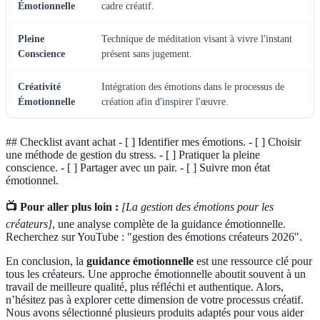
Émotionnelle
cadre créatif.
Pleine
Technique de méditation visant à vivre l'instant
Conscience
présent sans jugement.
Créativité
Intégration des émotions dans le processus de
Émotionnelle
création afin d'inspirer l'œuvre.
## Checklist avant achat - [ ] Identifier mes émotions. - [ ] Choisir
une méthode de gestion du stress. - [ ] Pratiquer la pleine
conscience. - [ ] Partager avec un pair. - [ ] Suivre mon état
émotionnel.
📺 Pour aller plus loin :
[La gestion des émotions pour les
créateurs]
, une analyse complète de la guidance émotionnelle.
Recherchez sur YouTube : "gestion des émotions créateurs 2026".
En conclusion, la
guidance émotionnelle
est une ressource clé pour
tous les créateurs. Une approche émotionnelle aboutit souvent à un
travail de meilleure qualité, plus réfléchi et authentique. Alors,
n’hésitez pas à explorer cette dimension de votre processus créatif.
Nous avons sélectionné plusieurs produits adaptés pour vous aider