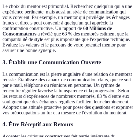
Le choix du mentor est primordial. Recherchez quelqu'un qui a une
expérience pertinente, mais aussi un style de communication qui
vous convient. Par exemple, un mentor qui privilégie les échanges
francs et directs peut convenir à quelqu'un qui apprécie la
confrontation constructive. Un rapport de
60 Millions de
Consommateurs
a révélé que 63 % des mentorés estiment que la
compatibilité de style est plus importante que l'expertise technique.
Évaluez les valeurs et le parcours de votre potentiel mentor pour
assurer une bonne synergie.
3. Établir une Communication Ouverte
La communication est la pierre angulaire d'une relation de mentorat
réussie. Établissez des canaux de communication clairs, que ce soit
par e-mail, téléphone ou réunions en personne. Un rythme de
rencontre régulier favorise la transparence et la progression. Selon
les retours d'expériences de nombreux mentorés, 83 % d'entre eux
soulignent que des échanges réguliers facilitent leur cheminement.
Adoptez une attitude proactive pour poser des questions et exprimer
vos préoccupations au fur et à mesure de l'évolution du mentorat.
4. Être Réceptif aux Retours
Accepter les critiques constructives fait partie intégrante du