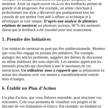
mentorat. Avoir un esprit ouvert vis-à-vis des feedbacks permet de
grandir et de progresser. Par exemple, un artiste cherchant à
perfectionner son style a découvert que pratiquement tous les
conseils de son mentor l'ont aidé à affiner sa technique et à
développer sa voix unique.
D'après une analyse de plusieurs
relations de mentorat
sur plusieurs secteurs, 90 % des mentorés
disent que le feedback a été essentiel pour leur avancement.
5. Prendre des Initiatives
Une relation de mentorat ne peut pas être unidirectionnelle. Montrez
que vous êtes engagé en prenant des initiatives. Par exemple,
partagez des articles pertinents, suggérez des thèmes de discussion
ou même établissez des sous-objectifs. Les mentors apprécient les
mentorés proactifs qui cherchent à tirer le maximum de ces
interactions.
Un utilisateur nous a rapporté que
sa préparation en
amont des réunions avec son mentor a considérablement enrichi
leurs échanges.
6. Établir un Plan d’Action
Un plan d'action, que vous élaborez ensemble, peut structurer vos
rencontres. Cela vous permettra de visualiser vos progrès et de
discuter de vos réalisations et échecs. Par exemple, un étudiant en