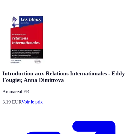
Introduction aux Relations Internationales - Eddy
Fougier, Anna Dimitrova
Ammareal FR
3.19
EUR
Voir le prix