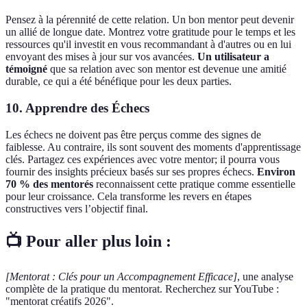
Pensez à la pérennité de cette relation. Un bon mentor peut devenir
un allié de longue date. Montrez votre gratitude pour le temps et les
ressources qu'il investit en vous recommandant à d'autres ou en lui
envoyant des mises à jour sur vos avancées.
Un utilisateur a
témoigné
que sa relation avec son mentor est devenue une amitié
durable, ce qui a été bénéfique pour les deux parties.
10. Apprendre des Échecs
Les échecs ne doivent pas être perçus comme des signes de
faiblesse. Au contraire, ils sont souvent des moments d'apprentissage
clés. Partagez ces expériences avec votre mentor; il pourra vous
fournir des insights précieux basés sur ses propres échecs.
Environ
70 % des mentorés
reconnaissent cette pratique comme essentielle
pour leur croissance. Cela transforme les revers en étapes
constructives vers l’objectif final.
📺 Pour aller plus loin :
[Mentorat : Clés pour un Accompagnement Efficace]
, une analyse
complète de la pratique du mentorat. Recherchez sur YouTube :
"mentorat créatifs 2026".