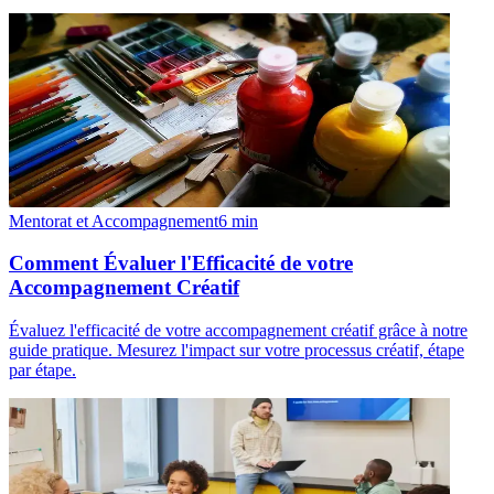
Mentorat et Accompagnement
6
min
Comment Évaluer l'Efficacité de votre
Accompagnement Créatif
Évaluez l'efficacité de votre accompagnement créatif grâce à notre
guide pratique. Mesurez l'impact sur votre processus créatif, étape
par étape.