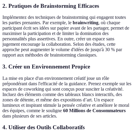
2. Pratiques de Brainstorming Efficaces
Implémentez des techniques de brainstorming qui engagent toutes
les parties prenantes. Par exemple, le
brainwriting
, où chaque
participant écrit ses idées sur papier avant de les partager, permet de
maximiser la participation et de limiter la domination des
personnalités plus assertives. En outre, créer un espace sans
jugement encourage la collaboration. Selon des études, cette
approche peut augmenter le volume d'idées de jusqu'à 30 % par
rapport aux méthodes de brainstorming classiques.
3. Créer un Environnement Propice
La mise en place d'un environnement créatif joue un rôle
prépondérant dans l'efficacité de la guidance. Prenez exemple sur les
espaces de coworking qui sont conçus pour susciter la créativité.
Incluez des éléments comme des tableaux blancs interactifs, des
zones de détente, et même des expositions d’art. Un espace
lumineux et inspirant stimule la pensée créative et améliore le moral
des équipes, comme le souligne
60 Millions de Consommateurs
dans plusieurs de ses articles.
4. Utiliser des Outils Collaboratifs