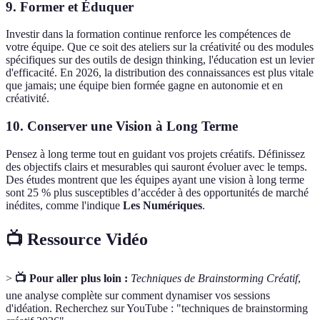
9. Former et Éduquer
Investir dans la formation continue renforce les compétences de
votre équipe. Que ce soit des ateliers sur la créativité ou des modules
spécifiques sur des outils de design thinking, l'éducation est un levier
d'efficacité. En 2026, la distribution des connaissances est plus vitale
que jamais; une équipe bien formée gagne en autonomie et en
créativité.
10. Conserver une Vision à Long Terme
Pensez à long terme tout en guidant vos projets créatifs. Définissez
des objectifs clairs et mesurables qui sauront évoluer avec le temps.
Des études montrent que les équipes ayant une vision à long terme
sont 25 % plus susceptibles d’accéder à des opportunités de marché
inédites, comme l'indique
Les Numériques
.
📺 Ressource Vidéo
>
📺 Pour aller plus loin :
Techniques de Brainstorming Créatif
,
une analyse complète sur comment dynamiser vos sessions
d'idéation. Recherchez sur YouTube : "techniques de brainstorming