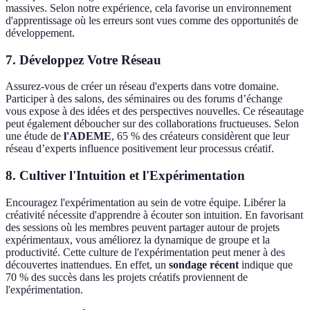
massives. Selon notre expérience, cela favorise un environnement
d'apprentissage où les erreurs sont vues comme des opportunités de
développement.
7. Développez Votre Réseau
Assurez-vous de créer un réseau d'experts dans votre domaine.
Participer à des salons, des séminaires ou des forums d’échange
vous expose à des idées et des perspectives nouvelles. Ce réseautage
peut également déboucher sur des collaborations fructueuses. Selon
une étude de
l'ADEME
, 65 % des créateurs considèrent que leur
réseau d’experts influence positivement leur processus créatif.
8. Cultiver l'Intuition et l'Expérimentation
Encouragez l'expérimentation au sein de votre équipe. Libérer la
créativité nécessite d'apprendre à écouter son intuition. En favorisant
des sessions où les membres peuvent partager autour de projets
expérimentaux, vous améliorez la dynamique de groupe et la
productivité. Cette culture de l'expérimentation peut mener à des
découvertes inattendues. En effet, un
sondage récent
indique que
70 % des succès dans les projets créatifs proviennent de
l'expérimentation.