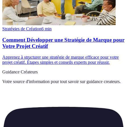
Stratégies de Création
6
min
Comment Développer une Stratégie de Marque pour
Votre Projet Créatif
Apprenez à structurer une stratégie de marque efficace pour votre
projet créatif. Étapes simples et conseils experts pour réussir.
Guidance Créateurs
Votre source d'information pour tout savoir sur
guidance createurs
.