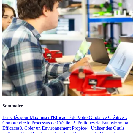
Sommaire
Les Clés pour Maximiser l'Efficacité de Votre Guidance Créative
1.
Comprendre le Processus de Création
2. Pratiques de Brainstorming
Efficaces
3. Créer un Environnement Propice
4. Utiliser des Outils