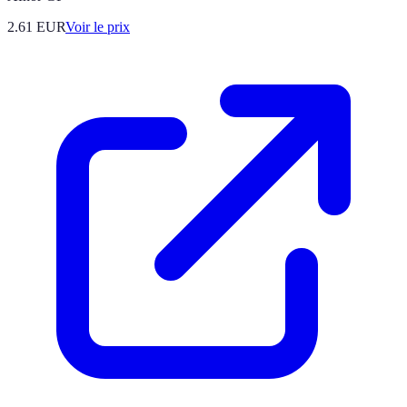
2.61
EUR
Voir le prix