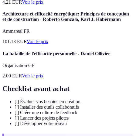
4.21
EUR
Voir le prix
Architecture et efficacité énergétique: Principes de conception
et de construction - Roberto Gonzalo, Karl J. Habermann
Ammareal FR
101.13
EUR
Voir le prix
La bataille de l'efficacité personnelle - Daniel Ollivier
Organisation GF
2.00
EUR
Voir le prix
Checklist avant achat
[ ] Évaluer vos besoins en création
[ ] Installer des outils collaboratifs
[ ] Créer une culture de feedback
[ ] Lancer des projets pilotes
[ ] Développer votre réseau