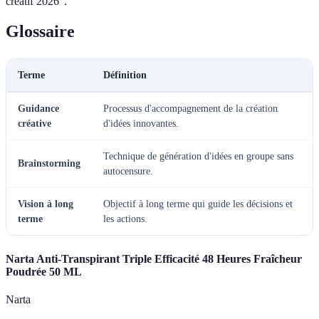
créatif 2026".
Glossaire
Terme
Définition
Guidance
Processus d'accompagnement de la création
créative
d'idées innovantes.
Technique de génération d'idées en groupe sans
Brainstorming
autocensure.
Vision à long
Objectif à long terme qui guide les décisions et
terme
les actions.
Narta Anti-Transpirant Triple Efficacité 48 Heures Fraîcheur
Poudrée 50 ML
Narta