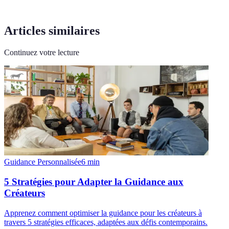
Articles similaires
Continuez votre lecture
Guidance Personnalisée
6
min
5 Stratégies pour Adapter la Guidance aux
Créateurs
Apprenez comment optimiser la guidance pour les créateurs à
travers 5 stratégies efficaces, adaptées aux défis contemporains.