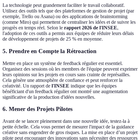
La technologie peut grandement faciliter le travail collaboratif.
Utilisez des outils tels que des plateformes de gestion de projet (par
exemple, Trello ou Asana) ou des applications de brainstorming
(comme Miro) qui permettent de centraliser les idées et de suivre les
progrès en temps réel. Selon le
rapport 2026 de l'INSEE
,
l'adoption de ces outils a permis aux équipes de réduire leurs délais
de développement de projets de 25 % en moyenne.
5. Prendre en Compte la Rétroaction
Mettre en place un système de feedback régulier est essentiel.
Organisez des sessions où les membres de l'équipe peuvent exprimer
leurs opinions sur les projets en cours sans crainte de représailles.
Cela génère une atmosphère de confiance et peut renforcer la
créativité. Un rapport de
l'INSEE
indique que les équipes
bénéficiant d'un feedback régulier ont montré une augmentation
significative de la production d'idées nouvelles.
6. Mener des Projets Pilotes
Avant de se lancer pleinement dans une nouvelle idée, testez-la à
petite échelle. Cela vous permet de mesurer l'impact de la guidance
créative sans engendrer de gros risques. La mise en place d’un projet
pilote peut encourager des innovations sans nécessiter des ressources