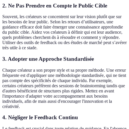
2. Ne Pas Prendre en Compte le Public Cible
Souvent, les créateurs se concentrent sur leur vision plutôt que sur
les besoins de leur public. Selon les retours d’utilisateurs, une
guidance efficace doit faire émerger une connaissance approfondie
du public cible. Aidez vos créateurs à définir qui est leur audience,
quels problèmes cherchent-ils à résoudre et comment y répondre.
Utiliser des outils de feedback ou des études de marché peut s’avérer
très utile à ce stade.
3. Adopter une Approche Standardisée
Chaque créateur a son propre style et sa propre méthode. Une erreur
fréquente est d'appliquer une méthodologie standardisée, qui ne tient
pas compte des spécificités de chaque individu. Par exemple,
certains créateurs préfèrent des sessions de brainstorming tandis que
d'autres bénéficient de structures plus rigides. Mettez en avant
l'importance d'adapter votre accompagnement aux besoins
individuels, afin de mais aussi d'encourager l'innovation et la
créativité.
4. Négliger le Feedback Continu
Le feedback est crucial dans toute relation de guidance. En l'absence