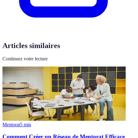
Articles similaires
Continuez votre lecture
Mentorat
5
min
Comment Créer un Réseau de Mentorat Efficace