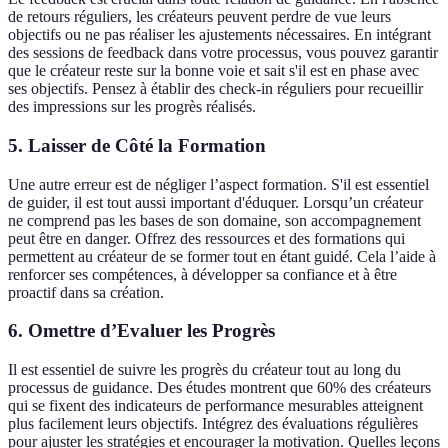
de retours réguliers, les créateurs peuvent perdre de vue leurs
objectifs ou ne pas réaliser les ajustements nécessaires. En intégrant
des sessions de feedback dans votre processus, vous pouvez garantir
que le créateur reste sur la bonne voie et sait s'il est en phase avec
ses objectifs. Pensez à établir des check-in réguliers pour recueillir
des impressions sur les progrès réalisés.
5. Laisser de Côté la Formation
Une autre erreur est de négliger l’aspect formation. S'il est essentiel
de guider, il est tout aussi important d'éduquer. Lorsqu’un créateur
ne comprend pas les bases de son domaine, son accompagnement
peut être en danger. Offrez des ressources et des formations qui
permettent au créateur de se former tout en étant guidé. Cela l’aide à
renforcer ses compétences, à développer sa confiance et à être
proactif dans sa création.
6. Omettre d’Evaluer les Progrès
Il est essentiel de suivre les progrès du créateur tout au long du
processus de guidance. Des études montrent que 60% des créateurs
qui se fixent des indicateurs de performance mesurables atteignent
plus facilement leurs objectifs. Intégrez des évaluations régulières
pour ajuster les stratégies et encourager la motivation. Quelles leçons