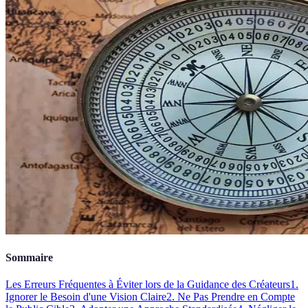
Sommaire
Les Erreurs Fréquentes à Éviter lors de la Guidance des Créateurs
1.
Ignorer le Besoin d'une Vision Claire
2. Ne Pas Prendre en Compte