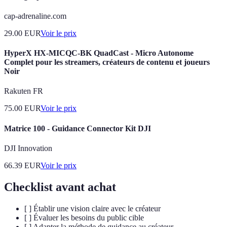
cap-adrenaline.com
29.00
EUR
Voir le prix
HyperX HX-MICQC-BK QuadCast - Micro Autonome
Complet pour les streamers, créateurs de contenu et joueurs
Noir
Rakuten FR
75.00
EUR
Voir le prix
Matrice 100 - Guidance Connector Kit DJI
DJI Innovation
66.39
EUR
Voir le prix
Checklist avant achat
[ ] Établir une vision claire avec le créateur
[ ] Évaluer les besoins du public cible
[ ] Adapter la méthode de guidance au créateur