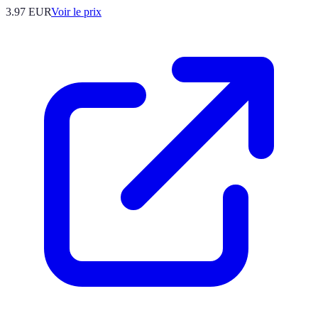
3.97
EUR
Voir le prix