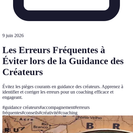
9 juin 2026
Les Erreurs Fréquentes à
Éviter lors de la Guidance des
Créateurs
Évitez les pièges courants en guidance des créateurs. Apprenez à
identifier et corriger les erreurs pour un coaching efficace et
engageant.
#
guidance créateurs
#
accompagnement
#
erreurs
fréquentes
#
conseils
#
créativité
#
coaching