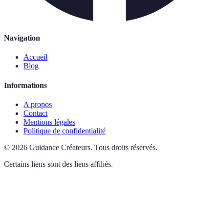
Navigation
Accueil
Blog
Informations
A propos
Contact
Mentions légales
Politique de confidentialité
©
2026
Guidance Créateurs
.
Tous droits réservés.
Certains liens sont des liens affiliés.