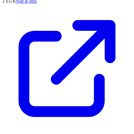
2
EUR
Voir le prix