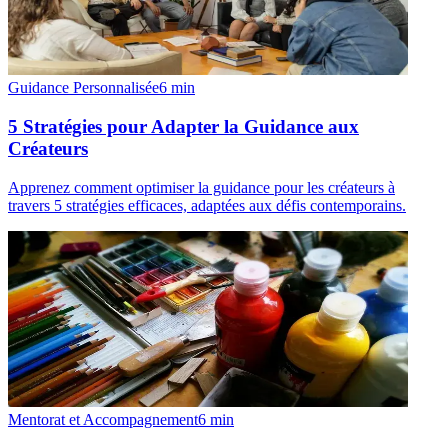
Guidance Personnalisée
6
min
5 Stratégies pour Adapter la Guidance aux
Créateurs
Apprenez comment optimiser la guidance pour les créateurs à
travers 5 stratégies efficaces, adaptées aux défis contemporains.
Mentorat et Accompagnement
6
min