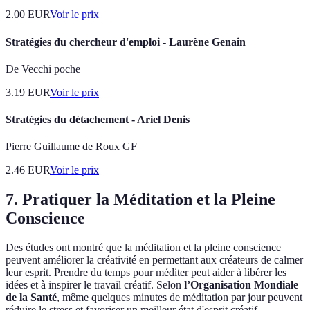
2.00
EUR
Voir le prix
Stratégies du chercheur d'emploi - Laurène Genain
De Vecchi poche
3.19
EUR
Voir le prix
Stratégies du détachement - Ariel Denis
Pierre Guillaume de Roux GF
2.46
EUR
Voir le prix
7. Pratiquer la Méditation et la Pleine
Conscience
Des études ont montré que la méditation et la pleine conscience
peuvent améliorer la créativité en permettant aux créateurs de calmer
leur esprit. Prendre du temps pour méditer peut aider à libérer les
idées et à inspirer le travail créatif. Selon
l’Organisation Mondiale
de la Santé
, même quelques minutes de méditation par jour peuvent
réduire le stress et favoriser un meilleur état d'esprit créatif.