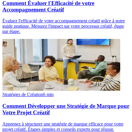
Comment Évaluer l'Efficacité de votre
Accompagnement Créatif
Évaluez l'efficacité de votre accompagnement créatif grâce à notre
guide pratique. Mesurez l'impact sur votre processus créatif, étape
par étape.
Stratégies de Création
6
min
Comment Développer une Stratégie de Marque pour
Votre Projet Créatif
Apprenez à structurer une stratégie de marque efficace pour votre
projet créatif. Étapes simples et conseils experts pour réussir.