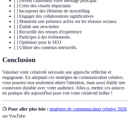
[ ] Définir clairement votre message principal
[ ] Créer des visuels impactants
[ ] Incorporer des éléments de storytelling
[ ] Engager des collaborations significatives
[ ] Maintenir une présence active sur les réseaux sociaux
[ ] Établir une newsletter
[ ] Recueillir des retours d'expérience
[ ] Participer à des événements.
[ ] Optimiser pour le SEO
[ ] Utiliser des contenus interactifs.
Conclusion
Valoriser votre créativité nécessite une approche réfléchie et
engageante. En adoptant ces stratégies de communication créative,
vous pourrez non seulement attirer l'attention, mais aussi établir une
connexion durable avec votre audience. Allez-y, mettez ces astuces
en pratique dès aujourd'hui pour voir votre créativité briller !
📺
Pour aller plus loin :
stratégies de communication créative 2026
sur YouTube