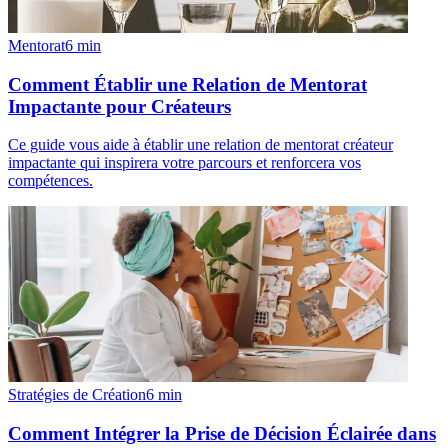
Mentorat
6
min
Comment Établir une Relation de Mentorat
Impactante pour Créateurs
Ce guide vous aide à établir une relation de mentorat créateur
impactante qui inspirera votre parcours et renforcera vos
compétences.
Stratégies de Création
6
min
Comment Intégrer la Prise de Décision Éclairée dans