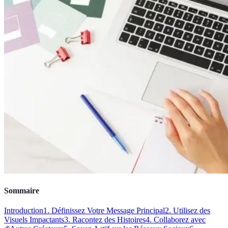
Sommaire
Introduction
1. Définissez Votre Message Principal
2. Utilisez des
Visuels Impactants
3. Racontez des Histoires
4. Collaborez avec