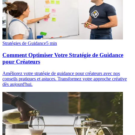
Stratégies de Guidance
5
min
Comment Optimiser Votre Stratégie de Guidance
pour Créateurs
Améliorez votre stratégie de guidance pour créateurs avec nos
conseils pratiques et astuces. Transformez votre approche créative
dès aujourd'hui.