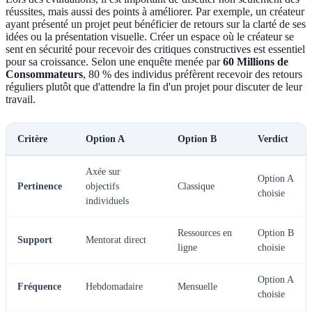
réussites, mais aussi des points à améliorer. Par exemple, un créateur
ayant présenté un projet peut bénéficier de retours sur la clarté de ses
idées ou la présentation visuelle. Créer un espace où le créateur se
sent en sécurité pour recevoir des critiques constructives est essentiel
pour sa croissance. Selon une enquête menée par
60 Millions de
Consommateurs
, 80 % des individus préfèrent recevoir des retours
réguliers plutôt que d'attendre la fin d'un projet pour discuter de leur
travail.
Critère
Option A
Option B
Verdict
Axée sur
Option A
Pertinence
objectifs
Classique
choisie
individuels
Ressources en
Option B
Support
Mentorat direct
ligne
choisie
Option A
Fréquence
Hebdomadaire
Mensuelle
choisie