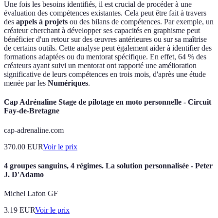
Une fois les besoins identifiés, il est crucial de procéder à une
évaluation des compétences existantes. Cela peut être fait à travers
des
appels à projets
ou des bilans de compétences. Par exemple, un
créateur cherchant à développer ses capacités en graphisme peut
bénéficier d'un retour sur des œuvres antérieures ou sur sa maîtrise
de certains outils. Cette analyse peut également aider à identifier des
formations adaptées ou du mentorat spécifique. En effet, 64 % des
créateurs ayant suivi un mentorat ont rapporté une amélioration
significative de leurs compétences en trois mois, d'après une étude
menée par les
Numériques
.
Cap Adrénaline Stage de pilotage en moto personnelle - Circuit
Fay-de-Bretagne
cap-adrenaline.com
370.00
EUR
Voir le prix
4 groupes sanguins, 4 régimes. La solution personnalisée - Peter
J. D'Adamo
Michel Lafon GF
3.19
EUR
Voir le prix