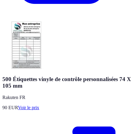
500 Étiquettes vinyle de contrôle personnalisées 74 X
105 mm
Rakuten FR
90
EUR
Voir le prix