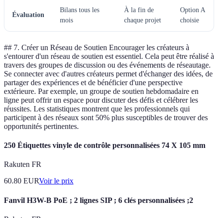
Bilans tous les
À la fin de
Option A
Évaluation
mois
chaque projet
choisie
## 7. Créer un Réseau de Soutien Encourager les créateurs à
s'entourer d'un réseau de soutien est essentiel. Cela peut être réalisé à
travers des groupes de discussion ou des événements de réseautage.
Se connecter avec d'autres créateurs permet d'échanger des idées, de
partager des expériences et de bénéficier d'une perspective
extérieure. Par exemple, un groupe de soutien hebdomadaire en
ligne peut offrir un espace pour discuter des défis et célébrer les
réussites. Les statistiques montrent que les professionnels qui
participent à des réseaux sont 50% plus susceptibles de trouver des
opportunités pertinentes.
250 Étiquettes vinyle de contrôle personnalisées 74 X 105 mm
Rakuten FR
60.80
EUR
Voir le prix
Fanvil H3W-B PoE ; 2 lignes SIP ; 6 clés personnalisées ;2