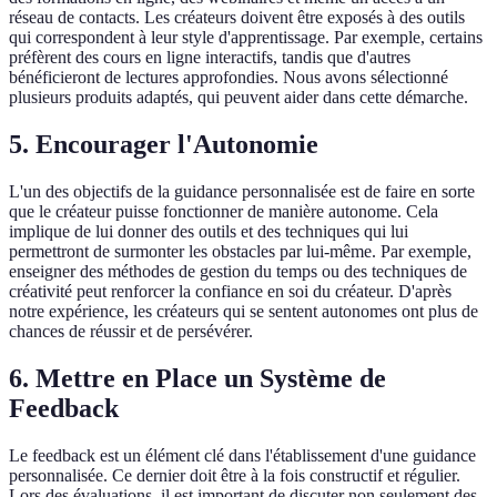
réseau de contacts. Les créateurs doivent être exposés à des outils
qui correspondent à leur style d'apprentissage. Par exemple, certains
préfèrent des cours en ligne interactifs, tandis que d'autres
bénéficieront de lectures approfondies. Nous avons sélectionné
plusieurs produits adaptés, qui peuvent aider dans cette démarche.
5. Encourager l'Autonomie
L'un des objectifs de la guidance personnalisée est de faire en sorte
que le créateur puisse fonctionner de manière autonome. Cela
implique de lui donner des outils et des techniques qui lui
permettront de surmonter les obstacles par lui-même. Par exemple,
enseigner des méthodes de gestion du temps ou des techniques de
créativité peut renforcer la confiance en soi du créateur. D'après
notre expérience, les créateurs qui se sentent autonomes ont plus de
chances de réussir et de persévérer.
6. Mettre en Place un Système de
Feedback
Le feedback est un élément clé dans l'établissement d'une guidance
personnalisée. Ce dernier doit être à la fois constructif et régulier.
Lors des évaluations, il est important de discuter non seulement des