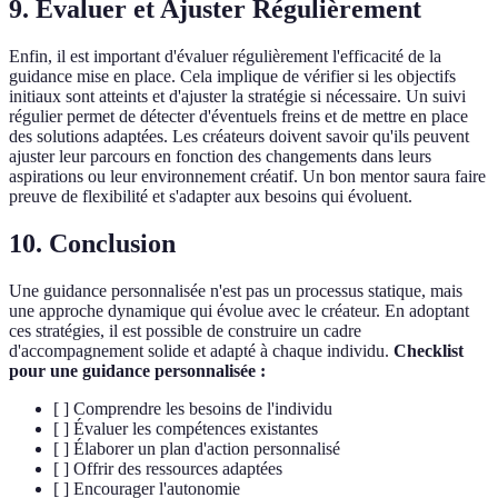
9. Évaluer et Ajuster Régulièrement
Enfin, il est important d'évaluer régulièrement l'efficacité de la
guidance mise en place. Cela implique de vérifier si les objectifs
initiaux sont atteints et d'ajuster la stratégie si nécessaire. Un suivi
régulier permet de détecter d'éventuels freins et de mettre en place
des solutions adaptées. Les créateurs doivent savoir qu'ils peuvent
ajuster leur parcours en fonction des changements dans leurs
aspirations ou leur environnement créatif. Un bon mentor saura faire
preuve de flexibilité et s'adapter aux besoins qui évoluent.
10. Conclusion
Une guidance personnalisée n'est pas un processus statique, mais
une approche dynamique qui évolue avec le créateur. En adoptant
ces stratégies, il est possible de construire un cadre
d'accompagnement solide et adapté à chaque individu.
Checklist
pour une guidance personnalisée :
[ ] Comprendre les besoins de l'individu
[ ] Évaluer les compétences existantes
[ ] Élaborer un plan d'action personnalisé
[ ] Offrir des ressources adaptées
[ ] Encourager l'autonomie