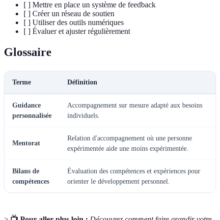
[ ] Mettre en place un système de feedback
[ ] Créer un réseau de soutien
[ ] Utiliser des outils numériques
[ ] Évaluer et ajuster régulièrement
Glossaire
Terme
Définition
Guidance
Accompagnement sur mesure adapté aux besoins
personnalisée
individuels.
Relation d'accompagnement où une personne
Mentorat
expérimentée aide une moins expérimentée.
Bilans de
Évaluation des compétences et expériences pour
compétences
orienter le développement personnel.
>
📺 Pour aller plus loin :
Découvrez comment faire grandir votre