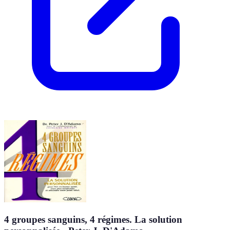
4 groupes sanguins, 4 régimes. La solution