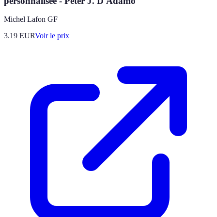
personnalisée - Peter J. D'Adamo
Michel Lafon GF
3.19
EUR
Voir le prix