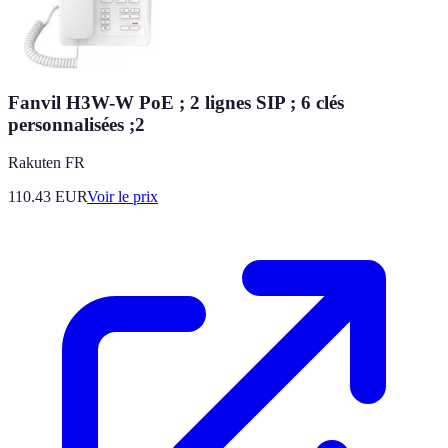
Fanvil H3W-W PoE ; 2 lignes SIP ; 6 clés
personnalisées ;2
Rakuten FR
110.43
EUR
Voir le prix