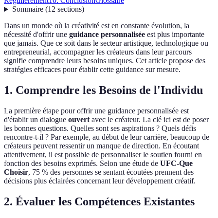
Régulièrement
10. Conclusion
Glossaire
Sommaire
(
12
sections
)
Dans un monde où la créativité est en constante évolution, la
nécessité d'offrir une
guidance personnalisée
est plus importante
que jamais. Que ce soit dans le secteur artistique, technologique ou
entrepreneurial, accompagner les créateurs dans leur parcours
signifie comprendre leurs besoins uniques. Cet article propose des
stratégies efficaces pour établir cette guidance sur mesure.
1. Comprendre les Besoins de l'Individu
La première étape pour offrir une guidance personnalisée est
d'établir un dialogue
ouvert
avec le créateur. La clé ici est de poser
les bonnes questions. Quelles sont ses aspirations ? Quels défis
rencontre-t-il ? Par exemple, au début de leur carrière, beaucoup de
créateurs peuvent ressentir un manque de direction. En écoutant
attentivement, il est possible de personnaliser le soutien fourni en
fonction des besoins exprimés. Selon une étude de
UFC-Que
Choisir
, 75 % des personnes se sentant écoutées prennent des
décisions plus éclairées concernant leur développement créatif.
2. Évaluer les Compétences Existantes