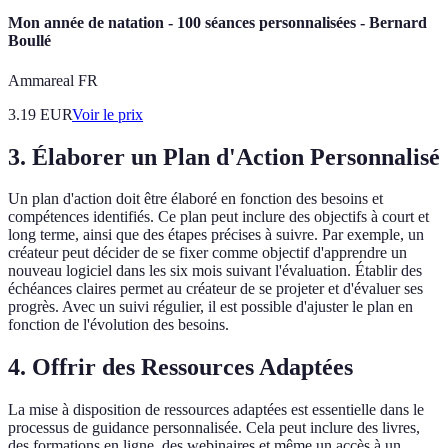
Mon année de natation - 100 séances personnalisées - Bernard
Boullé
Ammareal FR
3.19
EUR
Voir le prix
3. Élaborer un Plan d'Action Personnalisé
Un plan d'action doit être élaboré en fonction des besoins et
compétences identifiés. Ce plan peut inclure des objectifs à court et
long terme, ainsi que des étapes précises à suivre. Par exemple, un
créateur peut décider de se fixer comme objectif d'apprendre un
nouveau logiciel dans les six mois suivant l'évaluation. Établir des
échéances claires permet au créateur de se projeter et d'évaluer ses
progrès. Avec un suivi régulier, il est possible d'ajuster le plan en
fonction de l'évolution des besoins.
4. Offrir des Ressources Adaptées
La mise à disposition de ressources adaptées est essentielle dans le
processus de guidance personnalisée. Cela peut inclure des livres,
des formations en ligne, des webinaires et même un accès à un