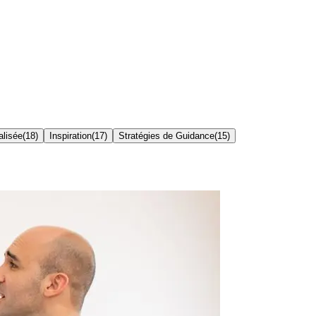
lisée
(
18
)
Inspiration
(
17
)
Stratégies de Guidance
(
15
)