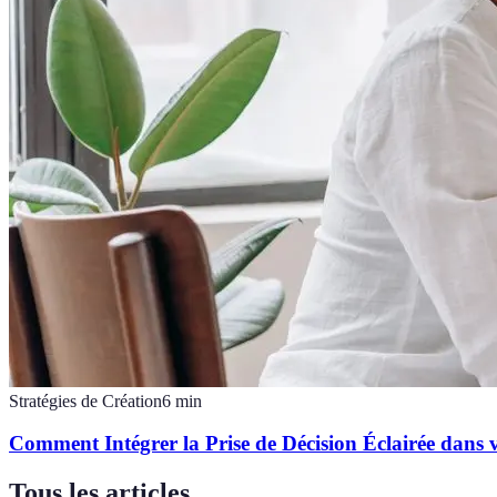
Stratégies de Création
6
min
Comment Intégrer la Prise de Décision Éclairée dans v
Tous les articles