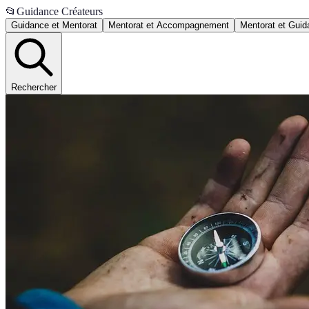
📂
Guidance Créateurs
Guidance et Mentorat
Mentorat et Accompagnement
Mentorat et Guid
Rechercher