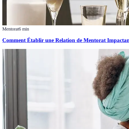
Mentorat
6
min
Comment Établir une Relation de Mentorat Impactan